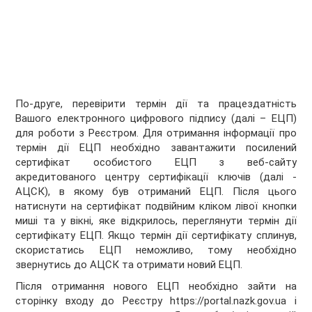
По-друге, перевірити термін дії та працездатність
Вашого електронного цифрового підпису (далі – ЕЦП)
для роботи з Реєстром. Для отримання інформації про
термін дії ЕЦП необхідно завантажити посилений
сертифікат особистого ЕЦП з веб-сайту
акредитованого центру сертифікації ключів (далі -
АЦСК), в якому був отриманий ЕЦП. Після цього
натиснути на сертифікат подвійним кліком лівої кнопки
миші та у вікні, яке відкрилось, переглянути термін дії
сертифікату ЕЦП. Якщо термін дії сертифікату сплинув,
скористатись ЕЦП неможливо, тому необхідно
звернутись до АЦСК та отримати новий ЕЦП.
Після отримання нового ЕЦП необхідно зайти на
сторінку входу до Реєстру https://portal.nazk.gov.ua і