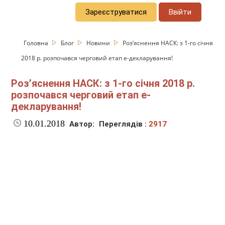
Зареєструватися
Ввійти
Головна
Блог
Новини
Роз’яснення НАСК: з 1-го січня
2018 р. розпочався черговий етап е-декларування!
Роз’яснення НАСК: з 1-го січня 2018 р.
розпочався черговий етап е-
декларування!
10.01.2018
Автор:
Переглядів :
2917