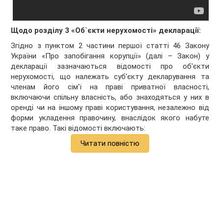
Щодо розділу 3 «Об`єкти нерухомості» декларації:
Згідно з пунктом 2 частини першої статті 46 Закону
України «Про запобігання корупції» (далі – Закон) у
декларації зазначаються відомості про об'єкти
нерухомості, що належать суб'єкту декларування та
членам його сім'ї на праві приватної власності,
включаючи спільну власність, або знаходяться у них в
оренді чи на іншому праві користування, незалежно від
форми укладення правочину, внаслідок якого набуте
таке право. Такі відомості включають:
Читати повністю