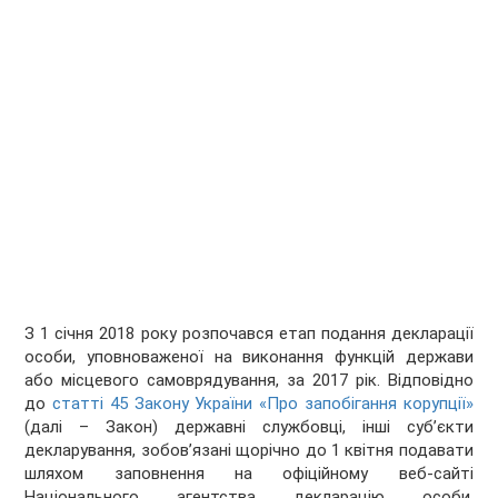
З 1 січня 2018 року розпочався етап подання декларації
особи, уповноваженої на виконання функцій держави
або місцевого самоврядування, за 2017 рік. Відповідно
до
статті 45 Закону України «Про запобігання корупції»
(далі – Закон) державні службовці, інші суб’єкти
декларування, зобов’язані щорічно до 1 квітня подавати
шляхом заповнення на офіційному веб-сайті
Національного агентства декларацію особи,