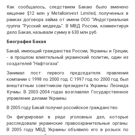
Как сообщалось, следствием Бакаю было вменено
хищение $12 млн у Metalloinvest Limited, полученных в
рамках договора займа от имени ООО "Индустриальная
группа "Русский медведь". В МВД России, комментируя
дело Бакая, называли сумму в 630 млн руб.
Биография Бакая
Бакай, имеющий гражданства России, Украины и Греции,
- в прошлом влиятельный украинский политик, один из
создателей "Нафтогаза".
Занимал пост первого председателя правления
компании с 1998 по 2000 год. С 1997 год по 2000 год был
внештатным советником президента Украины Леонида
Кучмы. В 2003-2004 годах возглавлял Государственное
управление делами Украины.
В 2005 году Бакай получил российское гражданство.
Он фигурировал в ряде уголовных дел, которые
расследовали украинские правоохранительные органы.
В 2005 году МВД Украины объявило его в розыск по