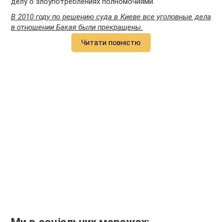
делу о злоупотреблениях полномочиями.
В 2010 году по решению суда в Киеве все уголовные дела
в отношении Бакая были прекращены.
Читати повністю
Ми в соціальних мережах: