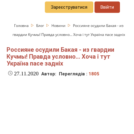
Зареєструватися
Ввійти
Головна
Блог
Новини
Россияне осудили Бакая - из
гвардии Кучмы! Правда условно... Хоча і тут Україна пасе задніх
Россияне осудили Бакая - из гвардии
Кучмы! Правда условно... Хоча і тут
Україна пасе задніх
27.11.2020
Автор:
Переглядів :
1805