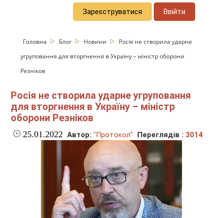
Зареєструватися
Ввійти
Головна
Блог
Новини
Росія не створила ударне
угруповання для вторгнення в Україну – міністр оборони
Резніков
Росія не створила ударне угруповання
для вторгнення в Україну – міністр
оборони Резніков
25.01.2022
Автор:
"Протокол"
Переглядів :
3014