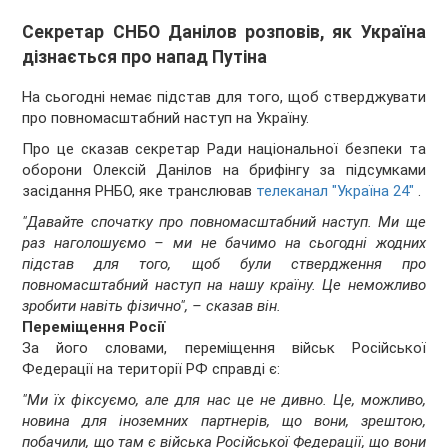
Секретар СНБО Данілов розповів, як Україна
дізнається про напад Путіна
На сьогодні немає підстав для того, щоб стверджувати
про повномасштабний наступ на Україну.
Про це сказав секретар Ради національної безпеки та
оборони Олексій Данілов на брифінгу за підсумками
засідання РНБО, яке транслював
телеканал "Україна 24"
.
"Давайте спочатку про повномасштабний наступ. Ми ще
раз наголошуємо – ми не бачимо на сьогодні жодних
підстав для того, щоб були ствердження про
повномасштабний наступ на нашу країну. Це неможливо
зробити навіть фізично", – сказав він.
Переміщення Росії
За його словами, переміщення військ Російської
Федерації на території РФ справді є:
"Ми їх фіксуємо, але для нас це не дивно. Це, можливо,
новина для іноземних партнерів, що вони, зрештою,
побачили, що там є війська Російської Федерації, що вони