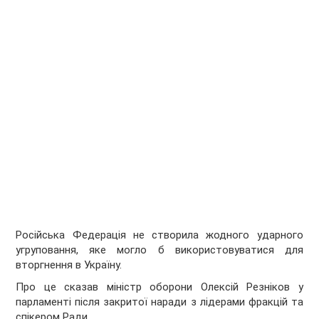
Російська Федерація не створила жодного ударного
угруповання, яке могло б використовуватися для
вторгнення в Україну.
Про це сказав міністр оборони Олексій Резніков у
парламенті після закритої наради з лідерами фракцій та
спікером Ради.