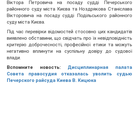
Віктора Петровича на посаду судді Печерського
районного суду міста Києва та Ноздрякова Станіслава
Вікторовича на посаду судді Подільського районного
суду міста Києва.
Під час перевірки відомостей стосовно цих кандидатів
виявлено обставини, що свідчать про їх невідповідність
критерію доброчесності, професійної етики та можуть
негативно вплинути на суспільну довіру до судової
влади.
Вспомните новость:
Дисциплинарная палата
Совета правосудия отказалась уволить судью
Печерского райсуда Киева В. Кицюка