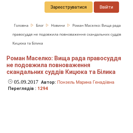
Зареєструватися
Ввійти
Головна
Блог
Новини
Роман Маселко: Вища рада
правосуддя не подовжила повноваження скандальних суддів
Кицюка та Білика
Роман Маселко: Вища рада правосуддя
не подовжила повноваження
скандальних суддів Кицюка та Білика
05.09.2017
Автор:
Понзель Марина Генадіївна
Переглядів :
1294