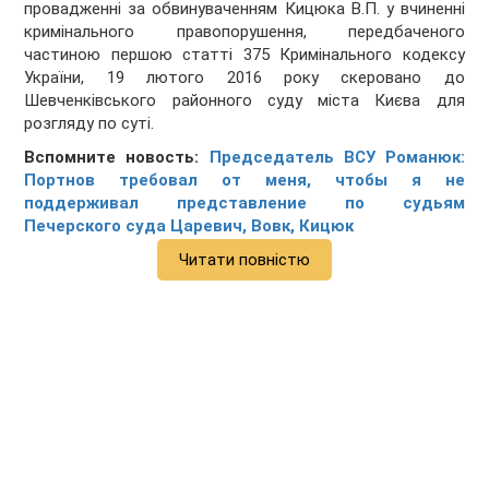
провадженні за обвинуваченням Кицюка В.П. у вчиненні
кримінального правопорушення, передбаченого
частиною першою статті 375 Кримінального кодексу
України, 19 лютого 2016 року скеровано до
Шевченківського районного суду міста Києва для
розгляду по суті.
Вспомните новость:
Председатель ВСУ Романюк:
Портнов требовал от меня, чтобы я не
поддерживал представление по судьям
Печерского суда Царевич, Вовк, Кицюк
Читати повністю