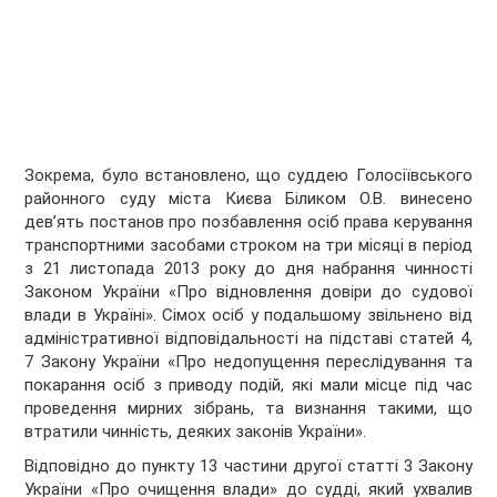
Зокрема, було встановлено, що суддею Голосіївського
районного суду міста Києва Біликом О.В. винесено
дев’ять постанов про позбавлення осіб права керування
транспортними засобами строком на три місяці в період
з 21 листопада 2013 року до дня набрання чинності
Законом України «Про відновлення довіри до судової
влади в Україні». Сімох осіб у подальшому звільнено від
адміністративної відповідальності на підставі статей 4,
7 Закону України «Про недопущення переслідування та
покарання осіб з приводу подій, які мали місце під час
проведення мирних зібрань, та визнання такими, що
втратили чинність, деяких законів України».
Відповідно до пункту 13 частини другої статті 3 Закону
України «Про очищення влади» до судді, який ухвалив