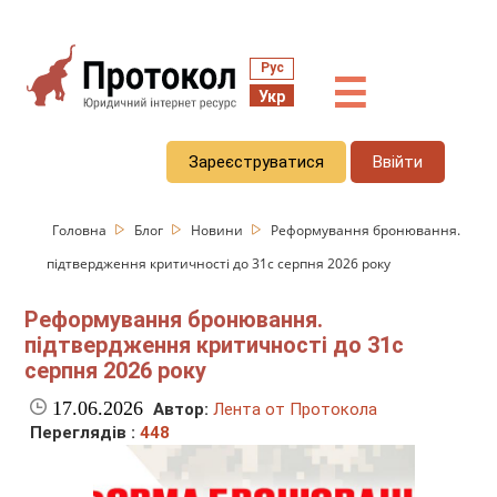
Рус
☰
Укр
Зареєструватися
Ввійти
Головна
Блог
Новини
Реформування бронювання.
підтвердження критичності до 31с серпня 2026 року
Реформування бронювання.
підтвердження критичності до 31с
серпня 2026 року
17.06.2026
Автор:
Лента от Протокола
Переглядів :
448