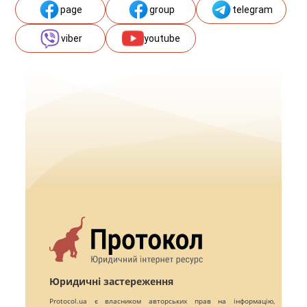
page
group
telegram
viber
youtube
Юридичні застереження
Protocol.ua є власником авторських прав на інформацію,