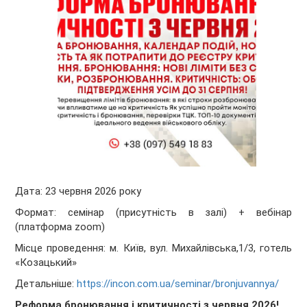
Дата: 23 червня 2026 року
Формат: семінар (присутність в залі) +
вебінар
(платформа
zoom
)
Місце проведення: м. Київ, вул. Михайлівська,1/3, готель
«Козацький»
Детальніше:
https://incon.com.ua/seminar/bronjuvannya/
Реформа бронювання і критичності з червня 2026!