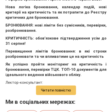
Нова логіка бронювання, календар подій, нові
критерії на критичність та як потрапити до Реєстру
критичних для бронювання
.
БРОНЮВАННЯ: нові ліміти без сумісників, перевірки,
розбронювання.
КРИТИЧНІСТЬ: обов’язкове підтвердження усім до
31 серпня!
Перевищення лімітів бронювання: в які строки
розбронювати та чи впливатиме це на критичність
Як успішно пройти моніторинг на критичність і
бронювання, перевірки
ТЦК
. ТОП-10 документів для
ідеального ведення військового обліку.
Лектор-консультант:
Читати повністю
Ми в соціальних мережах: