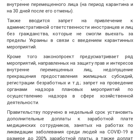
внутренне перемещенного лица (на период карантина и
на 30 дней после его отмены).
Также вводится запрет на привлечение к
административной ответственности иностранцев и лиц
без гражданства, которые не смогли выехать за
пределы Украины в связи с введением карантинных
мероприятий.
Кроме того законопроект предусматривает ряд
мероприятий, направленных на защиту прав и интересов
внутренне перемещенных лиц, недопущение
прекращения предоставления жилищных субсидий,
регистрации безработных и т.д.; запрет на проведение
органами надзора плановых мероприятий по
осуществлению надзора в сфере хозяйственной
деятельности.
Правительству поручено в недельный срок установить
дополнительные доплаты к заработной плате
медицинских сотрудников, занятых на работах по
ликвидации заболевания среди людей на COVID-19 в
размере до 200% заработной платы, а также доплат