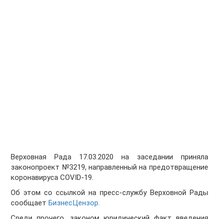
Верховная Рада 17.03.2020 на заседании приняла
законопроект №3219, направленный на предотвращение
коронавируса COVID-19.
Об этом со ссылкой на пресс-службу Верховной Рады
сообщает
БизнесЦензор
.
Среди прочего, законом юридический факт введения