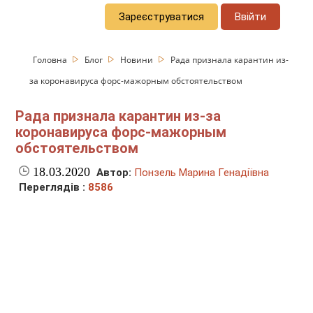
Зареєструватися
Ввійти
Головна
Блог
Новини
Рада признала карантин из-
за коронавируса форс-мажорным обстоятельством
Рада признала карантин из-за
коронавируса форс-мажорным
обстоятельством
18.03.2020
Автор:
Понзель Марина Генадіївна
Переглядів :
8586