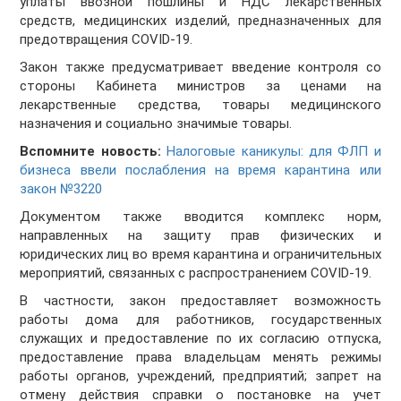
уплаты ввозной пошлины и НДС лекарственных
средств, медицинских изделий, предназначенных для
предотвращения COVID-19.
Закон также предусматривает введение контроля со
стороны Кабинета министров за ценами на
лекарственные средства, товары медицинского
назначения и социально значимые товары.
Вспомните новость:
Налоговые каникулы: для ФЛП и
бизнеса ввели послабления на время карантина или
закон №3220
Документом также вводится комплекс норм,
направленных на защиту прав физических и
юридических лиц во время карантина и ограничительных
мероприятий, связанных с распространением COVID-19.
В частности, закон предоставляет возможность
работы дома для работников, государственных
служащих и предоставление по их согласию отпуска,
предоставление права владельцам менять режимы
работы органов, учреждений, предприятий; запрет на
отмену действия справки о постановке на учет