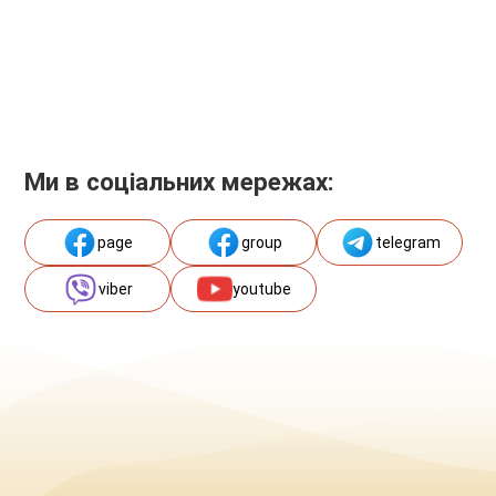
Ми в соціальних мережах:
page
group
telegram
viber
youtube