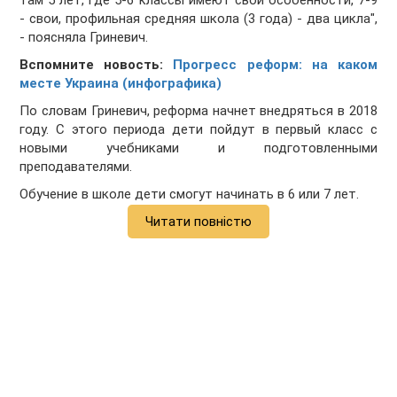
там 5 лет, где 5-6 классы имеют свои особенности, 7-9
- свои, профильная средняя школа (3 года) - два цикла",
- поясняла Гриневич.
Вспомните новость:
Прогресс реформ: на каком
месте Украина (инфографика)
По словам Гриневич, реформа начнет внедряться в 2018
году. С этого периода дети пойдут в первый класс с
новыми учебниками и подготовленными
преподавателями.
Обучение в школе дети смогут начинать в 6 или 7 лет.
Читати повністю