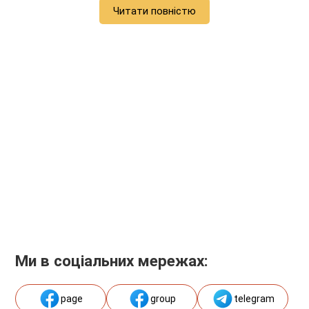
Читати повністю
Ми в соціальних мережах:
page
group
telegram