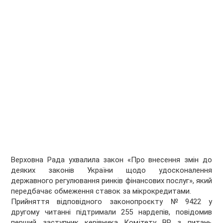
Верховна Рада ухвалила закон «Про внесення змін до
деяких законів України щодо удосконалення
державного регулювання ринків фінансових послуг», який
передбачає обмеження ставок за мікрокредитами.
Прийняття відповідного законопроєкту № 9422 у
другому читанні підтримали 255 нардепів, повідомив
перший заступник керівника Комітету ВР з питань