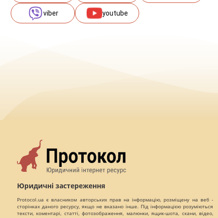
viber
youtube
Юридичні застереження
Protocol.ua є власником авторських прав на інформацію, розміщену на веб -
сторінках даного ресурсу, якщо не вказано інше. Під інформацією розуміються
тексти, коментарі, статті, фотозображення, малюнки, ящик-шота, скани, відео,