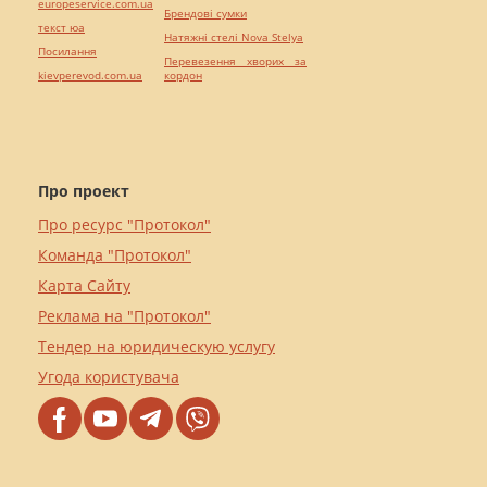
europeservice.com.ua
Брендові сумки
текст юа
Натяжні стелі Nova Stelya
Посилання
Перевезення хворих за
kievperevod.com.ua
кордон
Про проект
Про ресурс "Протокол"
Команда "Протокол"
Карта Сайту
Реклама на "Протокол"
Тендер на юридическую услугу
Угода користувача