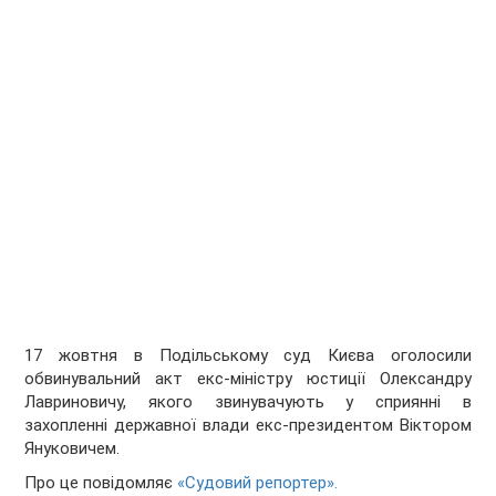
17 жовтня в Подільському суд Києва оголосили
обвинувальний акт екс-міністру юстиції Олександру
Лавриновичу, якого звинувачують у сприянні в
захопленні державної влади екс-президентом Віктором
Януковичем.
Про це повідомляє
«Судовий репортер».