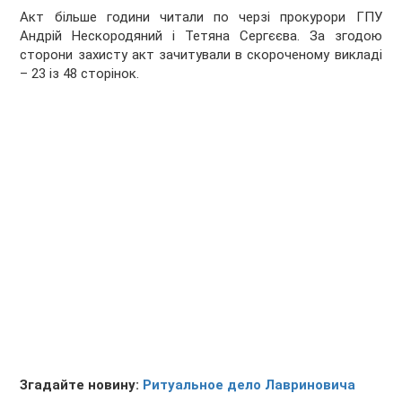
Акт більше години читали по черзі прокурори ГПУ
Андрій Нескородяний і Тетяна Сергєєва. За згодою
сторони захисту акт зачитували в скороченому викладі
– 23 із 48 сторінок.
Згадайте новину:
Ритуальное дело Лавриновича