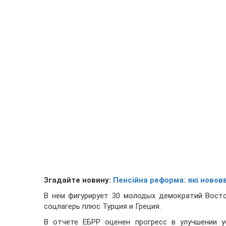
Згадайте новину:
Пенсійна реформа: які новов
В нем фигурирует 30 молодых демократий Вост
соцлагерь плюс Турция и Греция.
В отчете ЕБРР оценен прогресс в улучшении у