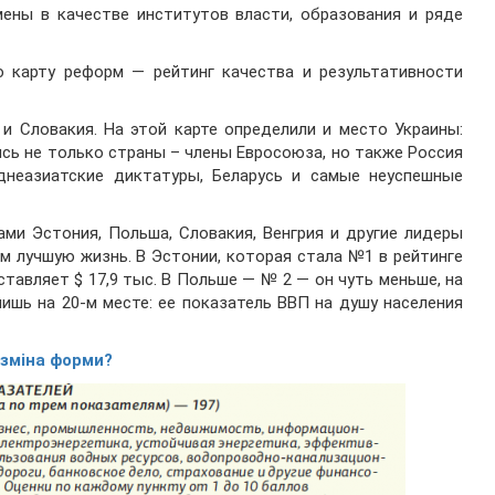
мены в качестве институтов власти, образования и ряде
карту реформ — рейтинг качества и результативности
и Словакия. На этой карте определили и место Украины:
ись не только страны – члены Евросоюза, но также Россия
неазиатские диктатуры, Беларусь и самые неуспешные
ми Эстония, Польша, Словакия, Венгрия и другие лидеры
 лучшую жизнь. В Эстонии, которая стала №1 в рейтинге
ставляет $ 17,9 тыс. В Польше — № 2 — он чуть меньше, на
лишь на 20-м месте: ее показатель ВВП на душу населения
 зміна форми?