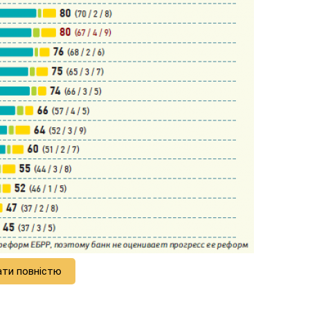
ати повністю