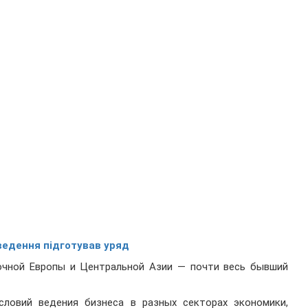
ведення підготував уряд
очной Европы и Центральной Азии — почти весь бывший
словий ведения бизнеса в разных секторах экономики,