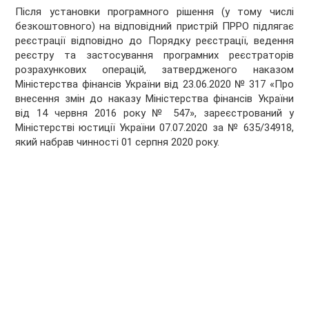
Після установки програмного рішення (у тому числі
безкоштовного) на відповідний пристрій ПРРО підлягає
реєстрації відповідно до Порядку реєстрації, ведення
реєстру та застосування програмних реєстраторів
розрахункових операцій, затвердженого наказом
Міністерства фінансів України від 23.06.2020 № 317 «Про
внесення змін до наказу Міністерства фінансів України
від 14 червня 2016 року № 547», зареєстрований у
Міністерстві юстиції України 07.07.2020 за № 635/34918,
який набрав чинності 01 серпня 2020 року.