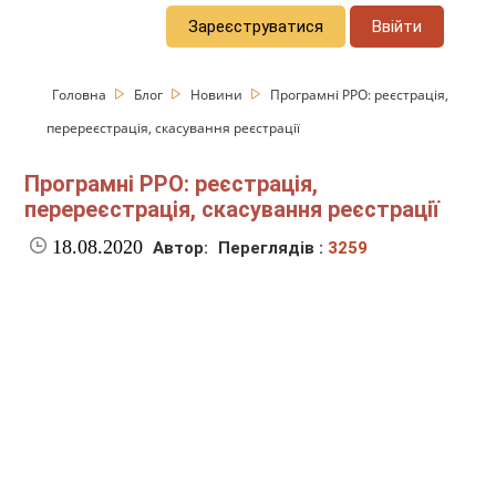
Зареєструватися
Ввійти
Головна
Блог
Новини
Програмні РРО: реєстрація,
перереєстрація, скасування реєстрації
Програмні РРО: реєстрація,
перереєстрація, скасування реєстрації
18.08.2020
Автор:
Переглядів :
3259