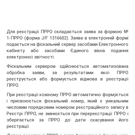
Для реєстрації ПРРО складається заява за формою №
1-ПРРО (форма J/F 1316602). Заява в електронній формі
подається на фіскальний сервер засобами Електронного
кабінету або засобами Єдиного вікна подання
електронної звітності.
Фіскальним сервером здійснюється автоматизована
обробка заяви, за результатами якої ПРРО
реєструється або формується відмова в реєстрації
ПРРО.
При реєстрації кожному ПРРО автоматично формується
і присвоюється фіскальний номер, який є унікальним
числовим порядковим номером реєстраційного запису в
Реєстрі ПРРО, не змінюється при перереєстрації ПРРО і
зберігається за ПРРО до дати скасування його
реєстрації.