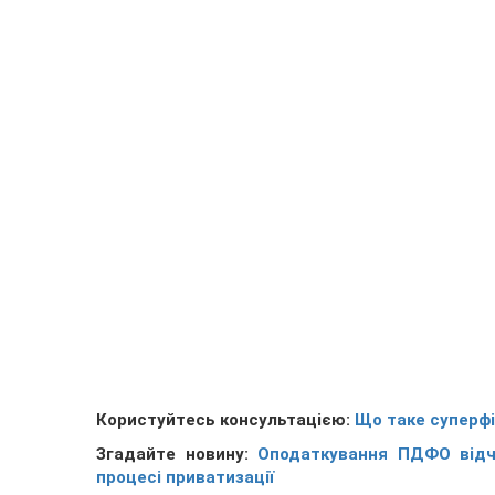
Користуйтесь консультацією:
Що таке суперфіц
Згадайте новину:
Оподаткування ПДФО відчу
процесі приватизації