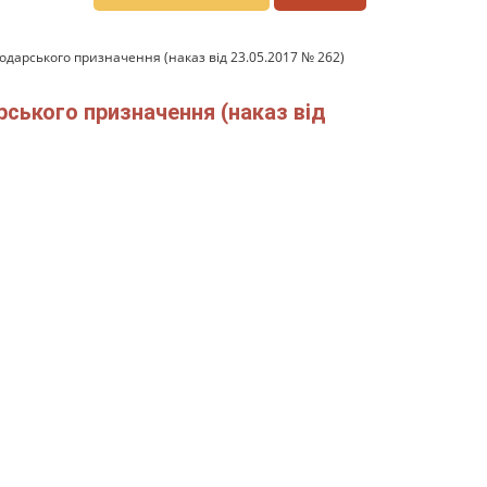
дарського призначення (наказ від 23.05.2017 № 262)
ського призначення (наказ від