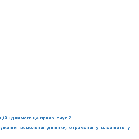
ій і для чого це право існує ?
ження земельної ділянки, отриманої у власність у