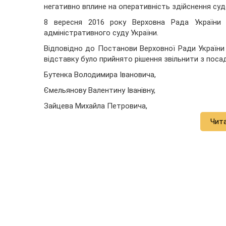
негативно вплине на оперативність здійснення су
8 вересня 2016 року Верховна Рада України 
адміністративного суду України.
Відповідно до Постанови Верховної Ради України в
відставку було прийнято рішення звільнити з посад
Бутенка Володимира Івановича,
Ємельянову Валентину Іванівну,
Зайцева Михайла Петровича,
Чит