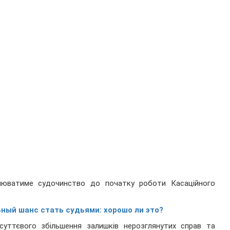
нюватиме судочинство до початку роботи Касаційного
ный шанс стать судьями: хорошо ли это?
суттєвого збільшення залишків нерозглянутих справ та