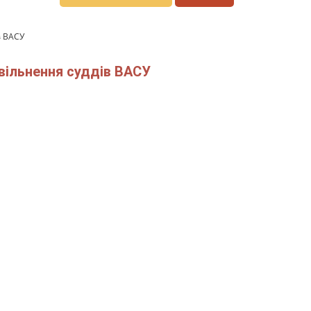
в ВАСУ
вільнення суддів ВАСУ