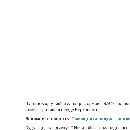
Як відомо, у зв’язку із реформою ВАСУ здійс
адміністративного суду Верховного
Вспомните новость:
Помощники получат реаль
Суду. Це, на думку О.Нечитайла, призведе до 