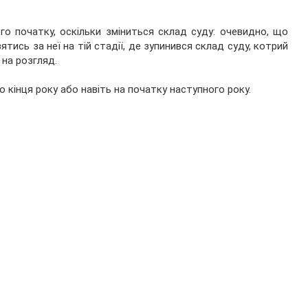
го початку, оскільки зміниться склад суду: очевидно, що
ятись за неї на тій стадії, де зупинився склад суду, котрий
 на розгляд.
 кінця року або навіть на початку наступного року.