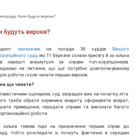
икорсуду. Коли будуть вироки?
и будуть вироки?
зидент
призначив
на посади 38 суддів
Вищого
орупційного суду
, які 11 березня склали присягу й за кілька
ців нарешті візьмуться за справи топ-корупціонерів.
овідаємо на питання, що ще потрібно довгоочікуваному
для роботи і коли чекати перших вироків.
 на що чекати?
тимістичним сценарієм, суд запрацює вже на початку літа.
го треба обрати керівника апарату, сформувати апарат,
днати приміщення, передати справи та виконати багато
 організаційної роботи.
м кілька тижнів піде на призначення перших справ до
яду, тобто розглядати їх почнуть фактично в середині