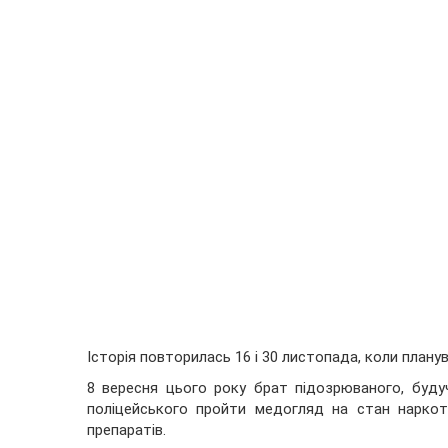
Історія повторилась 16 і 30 листопада, коли планув
8 вересня цього року брат підозрюваного, буду
поліцейського пройти медогляд на стан наркоти
препаратів.