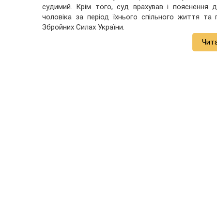
судимий. Крім того, суд врахував і пояснення 
чоловіка за період їхнього спільного життя та
Збройних Силах України.
Чит