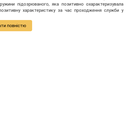
дружини підозрюваного, яка позитивно охарактеризувала
 позитивну характеристику за час проходження служби у
ати повністю