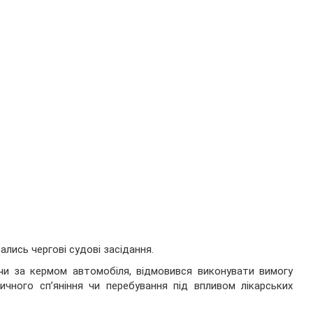
ались чергові судові засідання.
чи за кермом автомобіля, відмовився виконувати вимогу
чного сп’яніння чи перебування під впливом лікарських