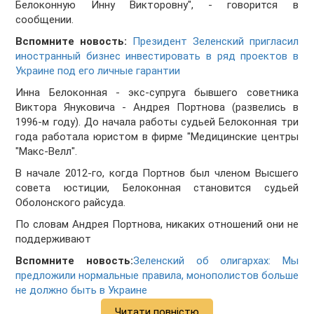
Белоконную Инну Викторовну", - говорится в
сообщении.
Вспомните новость:
Президент Зеленский пригласил
иностранный бизнес инвестировать в ряд проектов в
Украине под его личные гарантии
Инна Белоконная - экс-супруга бывшего советника
Виктора Януковича - Андрея Портнова (развелись в
1996-м году). До начала работы судьей Белоконная три
года работала юристом в фирме "Медицинские центры
"Макс-Велл".
В начале 2012-го, когда Портнов был членом Высшего
совета юстиции, Белоконная становится судьей
Оболонского райсуда.
По словам Андрея Портнова, никаких отношений они не
поддерживают
Вспомните новость:
Зеленский об олигархах: Мы
предложили нормальные правила, монополистов больше
не должно быть в Украине
Читати повністю