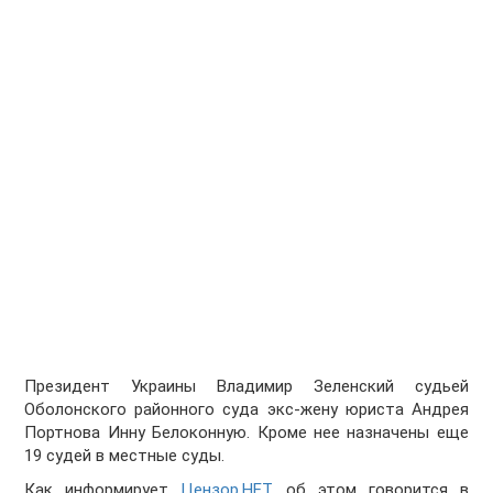
Президент Украины Владимир Зеленский судьей
Оболонского районного суда экс-жену юриста Андрея
Портнова Инну Белоконную. Кроме нее назначены еще
19 судей в местные суды.
Как информирует
Цензор.НЕТ
, об этом говорится в