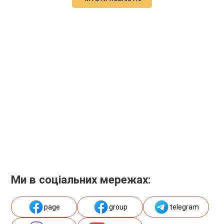
Ми в соціальних мережах:
page
group
telegram