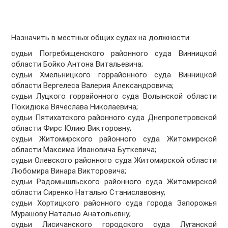
Назначить в местных общих судах на должности:
судьи Погребищенского районного суда Винницкой
области Бойко Антона Витальевича;
судьи Хмельницкого горрайонного суда Винницкой
области Вергелеса Валерия Александровича;
судьи Луцкого горрайонного суда Волынской области
Покидюка Вячеслава Николаевича;
судьи Пятихатского районного суда Днепропетровской
области Фирс Юлию Викторовну;
судьи Житомирского районного суда Житомирской
области Максима Ивановича Буткевича;
судьи Олевского районного суда Житомирской области
Любомира Винара Викторовича;
судьи Радомышльского районного суда Житомирской
области Сиренко Наталью Станиславовну;
судьи Хортицкого районного суда города Запорожья
Мурашову Наталью Анатольевну;
судьи Лисичанского городского суда Луганской