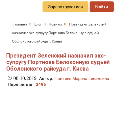
Зареєструватися
Ввійти
Головна
Блог
Новини
Президент Зеленский
назначил экс-супругу Портнова Белоконную судьей
Оболонского райсуда г. Киева
Президент Зеленский назначил экс-
супругу Портнова Белоконную судьей
Оболонского райсуда г. Киева
08.10.2019
Автор:
Понзель Марина Генадіївна
Переглядів :
3496