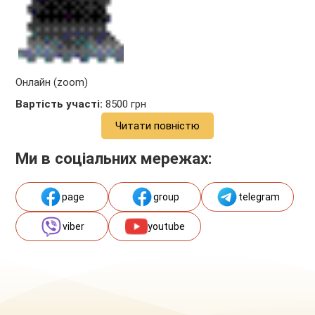
Онлайн (zoom)
Вартість участі:
8500 грн
Читати повністю
Ми в соціальних мережах:
page
group
telegram
viber
youtube