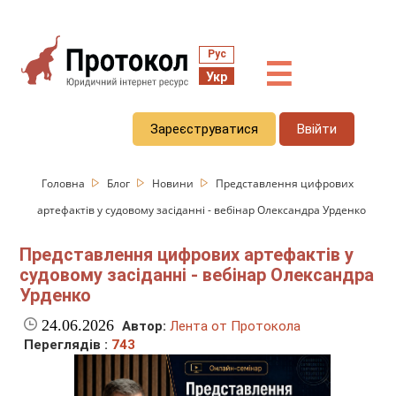
Рус
☰
Укр
Зареєструватися
Ввійти
Головна
Блог
Новини
Представлення цифрових
артефактів у судовому засіданні - вебінар Олександра Урденко
Представлення цифрових артефактів у
судовому засіданні - вебінар Олександра
Урденко
24.06.2026
Автор:
Лента от Протокола
Переглядів :
743