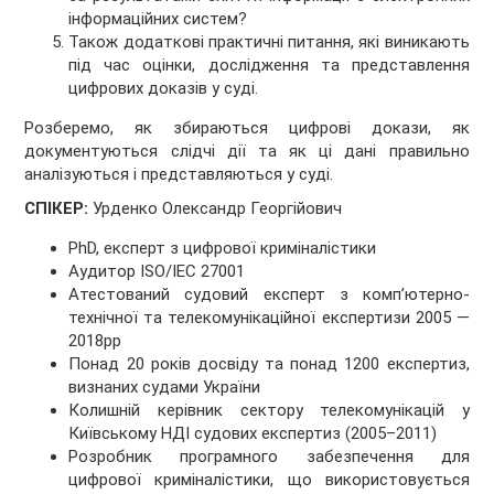
інформаційних систем?
Також додаткові практичні питання, які виникають
під час оцінки, дослідження та представлення
цифрових доказів у суді.
Розберемо, як збираються цифрові докази, як
документуються слідчі дії та як ці дані правильно
аналізуються і представляються у суді.
СПІКЕР:
Урденко Олександр Георгійович
PhD, експерт з цифрової криміналістики
Аудитор ISO/IEC 27001
Атестований судовий експерт з комп’ютерно-
технічної та телекомунікаційної експертизи 2005 —
2018рр
Понад 20 років досвіду та понад 1200 експертиз,
визнаних судами України
Колишній керівник сектору телекомунікацій у
Київському НДІ судових експертиз (2005–2011)
Розробник програмного забезпечення для
цифрової криміналістики, що використовується