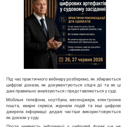
Під час практичного вебінару розберемо, як збираються
цифрові докази, як документуються слідчі дії та як ці
дані правильно аналізуються і представляються у суді.
Мобільні телефони, ноутбуки, месенджери, електронна
пошта, хмарні сервіси, журнали подій та інші цифрові
джерела інформації дедалі частіше використовуються
як докази у суді.
Проте наявність інформації у цифровій формі ще не