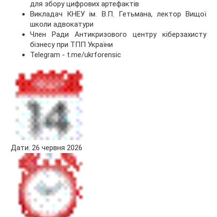
для збору цифрових артефактів
Викладач КНЕУ ім. В.П. Гетьмана, лектор Вищої
школи адвокатури
Член Ради Антикризового центру кіберзахисту
бізнесу при ТПП України
Telegram - t.me/ukrforensic
Дати: 26 червня 2026