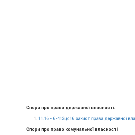
Спори про право державної власності:
11.16 - 6-413цс16 захист права державної вла
Спори про право комунальної власності