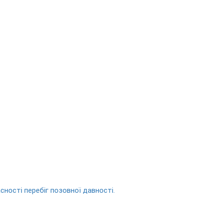
сності перебіг позовної давності.