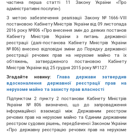
частина перша статті 11 Закону України «Про
адміністративні послуги»).
З метою забезпечення реалізації Закону №1666-VIII
постановою Кабінету Міністрів України від 09 листопада
2016 року №806 «Про внесення змін до деяких постанов
Кабінету Міністрів України з питань державної
реєстрації (далі-постанова Кабінету Міністрів України
№806) внесено відповідні зміни до Порядку державної
реєстрації речових прав на нерухоме майно та їх
обтяжень, затвердженого постановою Кабінету
Міністрів України від 25 грудня 2015 року №1127.
Згадайте новину:
Глава держави затвердив
вдосконалення державної реєстрації прав на
нерухоме майно та захисту прав власності
Підпунктом 2 пункту 2 постанови Кабінету Міністрів
України №806 визначено, що до запровадження
інформаційної взаємодії між Державним реєстром
речових прав на нерухоме майно та Єдиним державним
реєстром судових рішень, передбаченої Законом України
«Про державну реєстрацію речових прав на нерухоме