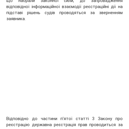
що набрали законної сили, до запровадження
відповідної інформаційної взаємодії реєстраційні дії на
підставі рішень судів проводяться за зверненням
заявника.
Відповідно до частини п'ятої статті 3 Закону про
реєстрацію державна реєстрація прав проводиться за