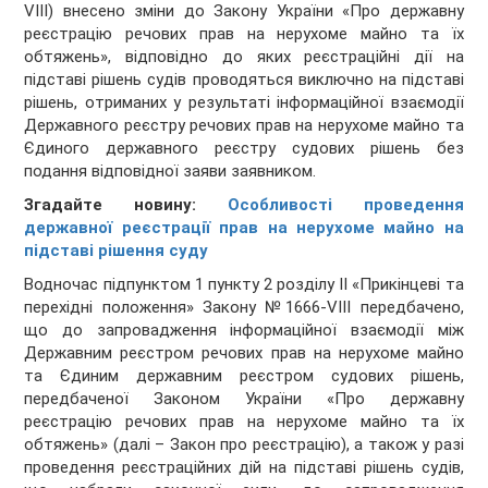
VIII) внесено зміни до Закону України «Про державну
реєстрацію речових прав на нерухоме майно та їх
обтяжень», відповідно до яких реєстраційні дії на
підставі рішень судів проводяться виключно на підставі
рішень, отриманих у результаті інформаційної взаємодії
Державного реєстру речових прав на нерухоме майно та
Єдиного державного реєстру судових рішень без
подання відповідної заяви заявником.
Згадайте новину:
Особливості проведення
державної реєстрації прав на нерухоме майно на
підставі рішення суду
Водночас підпунктом 1 пункту 2 розділу ІІ «Прикінцеві та
перехідні положення» Закону №1666-VIII передбачено,
що до запровадження інформаційної взаємодії між
Державним реєстром речових прав на нерухоме майно
та Єдиним державним реєстром судових рішень,
передбаченої Законом України «Про державну
реєстрацію речових прав на нерухоме майно та їх
обтяжень» (далі – Закон про реєстрацію), а також у разі
проведення реєстраційних дій на підставі рішень судів,