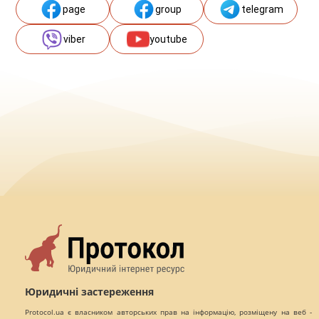
page
group
telegram
viber
youtube
Юридичні застереження
Protocol.ua є власником авторських прав на інформацію, розміщену на веб -