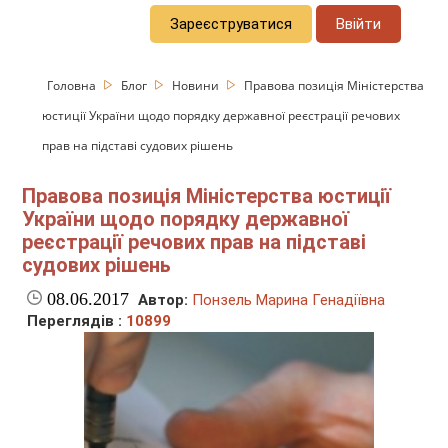
Зареєструватися
Ввійти
Головна
Блог
Новини
Правова позиція Міністерства
юстиції України щодо порядку державної реєстрації речових
прав на підставі судових рішень
Правова позиція Міністерства юстиції
України щодо порядку державної
реєстрації речових прав на підставі
судових рішень
08.06.2017
Автор:
Понзель Марина Генадіївна
Переглядів :
10899