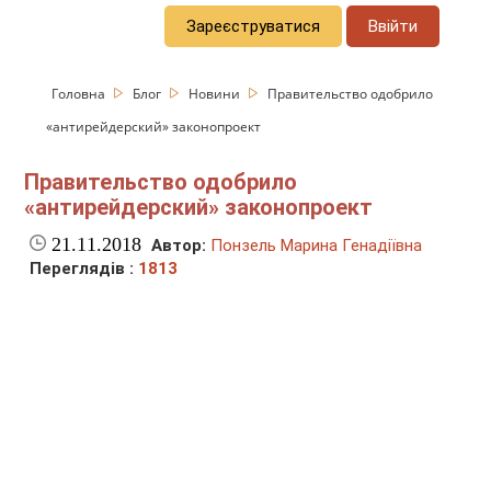
Зареєструватися
Ввійти
Головна
Блог
Новини
Правительство одобрило
«антирейдерский» законопроект
Правительство одобрило
«антирейдерский» законопроект
21.11.2018
Автор:
Понзель Марина Генадіївна
Переглядів :
1813