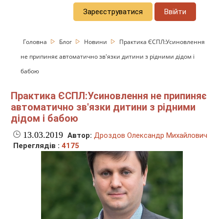
Зареєструватися
Ввійти
Головна
Блог
Новини
Практика ЄСПЛ:Усиновлення
не припиняє автоматично зв'язки дитини з рідними дідом і
бабою
Практика ЄСПЛ:Усиновлення не припиняє
автоматично зв'язки дитини з рідними
дідом і бабою
13.03.2019
Автор:
Дроздов Олександр Михайлович
Переглядів :
4175