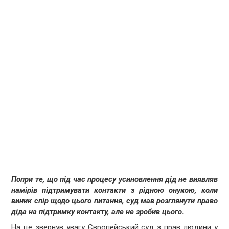
Попри те, що під час процесу усиновлення дід не виявляв
намірів підтримувати контакти з рідною онукою, коли
виник спір щодо цього питання, суд мав розглянути право
діда на підтримку контакту, але не зробив цього.
На це звернув увагу Європейський суд з прав людини у