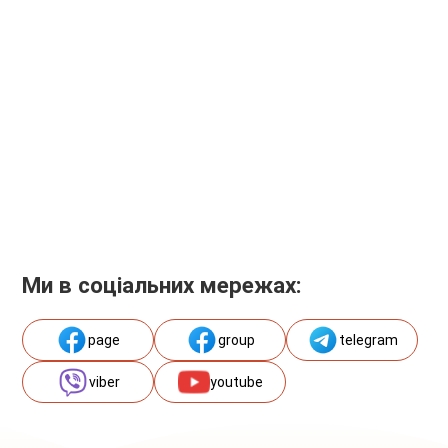
Ми в соціальних мережах:
page
group
telegram
viber
youtube