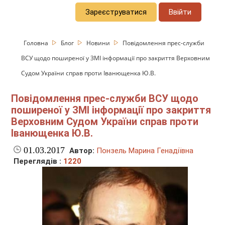
Зареєструватися
Ввійти
Головна
Блог
Новини
Повідомлення прес-служби
ВСУ щодо поширеної у ЗМІ інформації про закриття Верховним
Судом України справ проти Іванющенка Ю.В.
Повідомлення прес-служби ВСУ щодо
поширеної у ЗМІ інформації про закриття
Верховним Судом України справ проти
Іванющенка Ю.В.
01.03.2017
Автор:
Понзель Марина Генадіївна
Переглядів :
1220