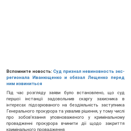
Вспомните новость:
Суд признал невиновность экс-
регионала Иванющенко и обязал Лещенко перед
ним извиниться
Під час розгляду заяви було встановлено, що суд
першої інстанції задовольнив скаргу захисника в
інтересах підозрюваного на бездіяльність заступника
Генерального прокурора та ухвалив рішення, у тому числі
про зобов’язання уповноваженого у кримінальному
провадженні прокурора вчинити дії щодо закриття
кримінального провадження.