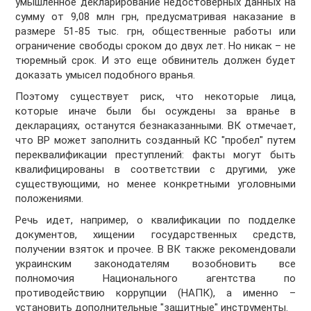
умышленное декларирование недостоверных данных на
сумму от 9,08 млн грн, предусматривая наказание в
размере 51-85 тыс. грн, общественные работы или
ограничение свободы сроком до двух лет. Но никак – не
тюремный срок. И это еще обвинитель должен будет
доказать умысел подобного вранья.
Поэтому существует риск, что некоторые лица,
которые иначе были бы осуждены за вранье в
декларациях, останутся безнаказанными. ВК отмечает,
что ВР может заполнить созданный КС "пробел" путем
переквалификации преступлений: факты могут быть
квалифицированы в соответствии с другими, уже
существующими, но менее конкретными уголовными
положениями.
Речь идет, например, о квалификации по подделке
документов, хищении государственных средств,
получении взяток и прочее. В ВК также рекомендовали
украинским законодателям возобновить все
полномочия Национального агентства по
противодействию коррупции (НАПК), а именно –
установить дополнительные "защитные" инструменты.