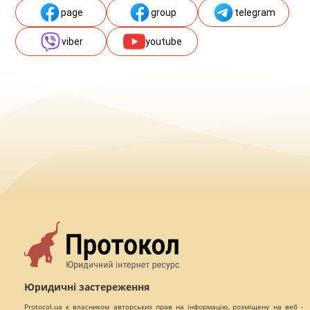
page
group
telegram
viber
youtube
Юридичні застереження
Protocol.ua є власником авторських прав на інформацію, розміщену на веб -