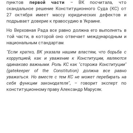
пунктов
первой части
– ВК посчитала, что
скандальное решение Конституционного Суда (КС) от
27 октября имеет массу юридических дефектов и
подрывает доверие к правосудию в Украине.
Но Верховная Рада все равно должна его выполнять в
той части, в которой оно отвечает международным и
национальным стандартам.
"Если кратко, ВК указала нашим властям, что борьба с
коррупцией, как и уважение к Конституции, являются
одинаково важными. Роль КС как "сторожа Конституции"
(gatekeeper of the Constitution) должна все равно
уважаться. Но вместе с тем КС не может перебирать на
себя функции законодателя"
, – говорит эксперт по
конституционному праву Александр Марусяк.