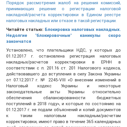
Порядок рассмотрения жалоб на решения комиссий,
принимающих решение о регистрации налоговой
накладной/расчета корректировки в Едином реестре
налоговых накладных или отказе в такой регистрации.
Читайте статью:
Блокировка налоговых накладных.
Недолгие "блокировочные" каникулы скоро
закончатся
Установлено, что плательщики НДС, у которых до
01.12.2017 г. остановлена регистрация налоговых
накладных/расчетов корректировки в ЕРНН в
соответствии с п. 201.16 ст. 201 Налогового кодекса,
действовавшего до вступления в силу Закона Украины
от 07.12.2017 г. № 2245-VIII «О внесении изменений в
Налоговый кодекс Украины и некоторые
законодательные акты Украины относительно
обеспечения сбалансированности бюджетных
поступлений в 2018 году», и которые по состоянию на
01.12.2017 г. не подали объяснений и копий документов
к таким налоговым накладным/расчетам
корректировки, имеют право в течение 365 календарных