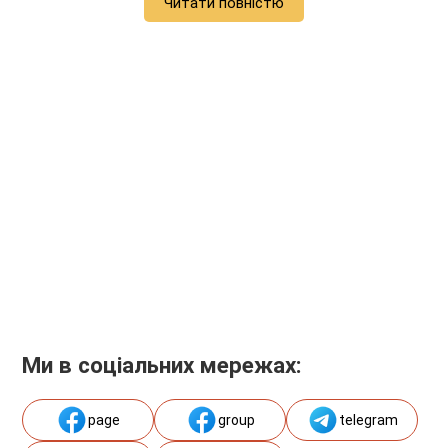
Читати повністю
Ми в соціальних мережах:
page
group
telegram