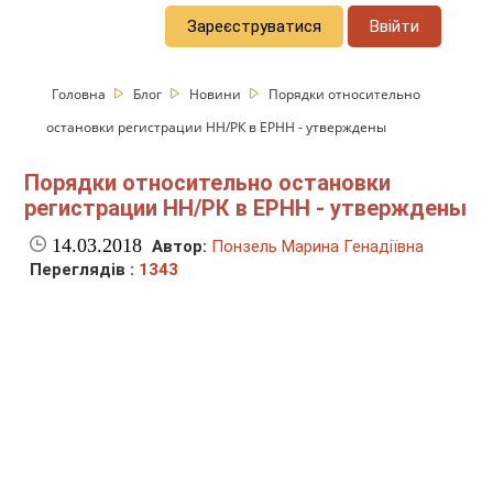
Зареєструватися
Ввійти
Головна
Блог
Новини
Порядки относительно
остановки регистрации НН/РК в ЕРНН - утверждены
Порядки относительно остановки
регистрации НН/РК в ЕРНН - утверждены
14.03.2018
Автор:
Понзель Марина Генадіївна
Переглядів :
1343