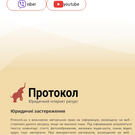
viber
youtube
Юридичні застереження
Protocol.ua є власником авторських прав на інформацію, розміщену на веб -
сторінках даного ресурсу, якщо не вказано інше. Під інформацією розуміються
тексти, коментарі, статті, фотозображення, малюнки, ящик-шота, скани, відео,
аудіо, інші матеріали. При використанні матеріалів, розміщених на веб -