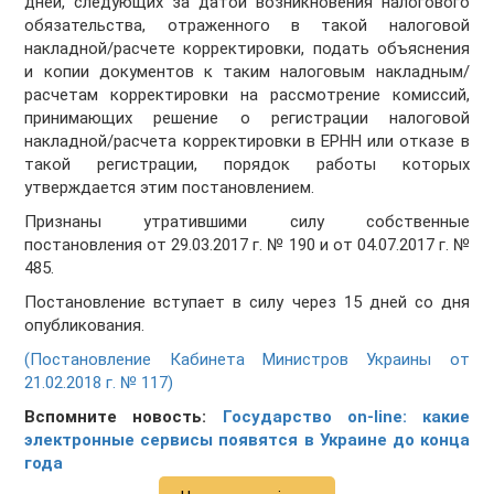
дней, следующих за датой возникновения налогового
обязательства, отраженного в такой налоговой
накладной/расчете корректировки, подать объяснения
и копии документов к таким налоговым накладным/
расчетам корректировки на рассмотрение комиссий,
принимающих решение о регистрации налоговой
накладной/расчета корректировки в ЕРНН или отказе в
такой регистрации, порядок работы которых
утверждается этим постановлением.
Признаны утратившими силу собственные
постановления от 29.03.2017 г. № 190 и от 04.07.2017 г. №
485.
Постановление вступает в силу через 15 дней со дня
опубликования.
(Постановление Кабинета Министров Украины от
21.02.2018 г. № 117)
Вспомните новость:
Государство on-line: какие
электронные сервисы появятся в Украине до конца
года