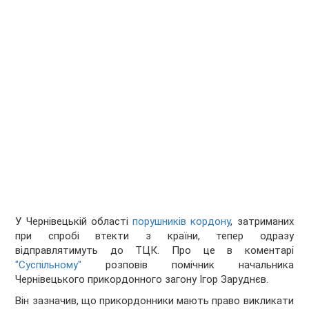
У Чернівецькій області
порушників кордону
, затриманих
при спробі втекти з країни, тепер одразу
відправлятимуть до ТЦК. Про це в коментарі
"Суспільному"
розповів помічник начальника
Чернівецького прикордонного загону Ігор Заруднєв.
Він зазначив, що прикордонники мають право викликати