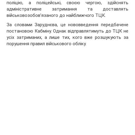
поліцію, а поліцейські, своєю чергою, здійснять
адміністративне затримання та доставлять
військовозобовʼязаного до найближчого ТЦК.
За словами Заруднєва, це нововведення передбачене
постановою Кабміну. Однак відправлятимуть до ТЦК не
усіх затриманих, а лише тих, кого вже розшукують за
порушення правил військового обліку.