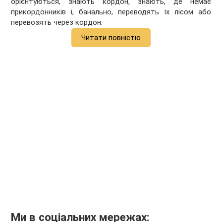
орієнтуються, знають кордон, знають, де немає
прикордонників і, банально, переводять їх лісом або
перевозять через кордон.
Читати повністю
Ми в соціальних мережах: