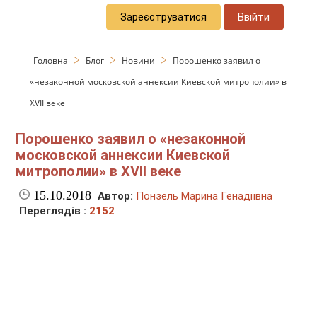
Зареєструватися
Ввійти
Головна
Блог
Новини
Порошенко заявил о
«незаконной московской аннексии Киевской митрополии» в
XVII веке
Порошенко заявил о «незаконной
московской аннексии Киевской
митрополии» в XVII веке
15.10.2018
Автор:
Понзель Марина Генадіївна
Переглядів :
2152