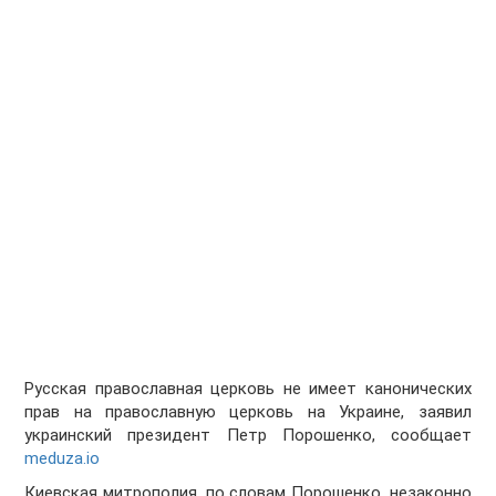
Русская православная церковь не имеет канонических
прав на православную церковь на Украине, заявил
украинский президент Петр Порошенко, сообщает
meduza.io
Киевская митрополия, по словам Порошенко, незаконно