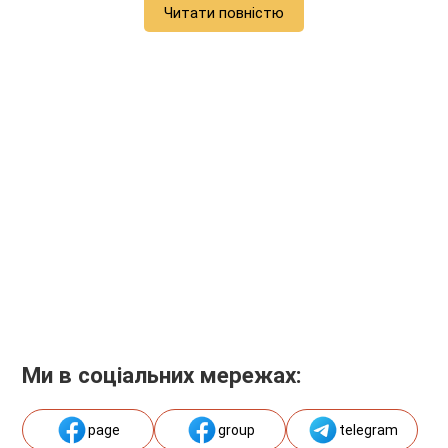
Читати повністю
Ми в соціальних мережах:
page
group
telegram