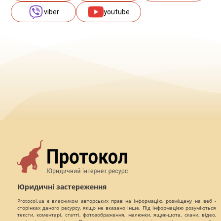
viber
youtube
Юридичні застереження
Protocol.ua є власником авторських прав на інформацію, розміщену на веб -
сторінках даного ресурсу, якщо не вказано інше. Під інформацією розуміються
тексти, коментарі, статті, фотозображення, малюнки, ящик-шота, скани, відео,