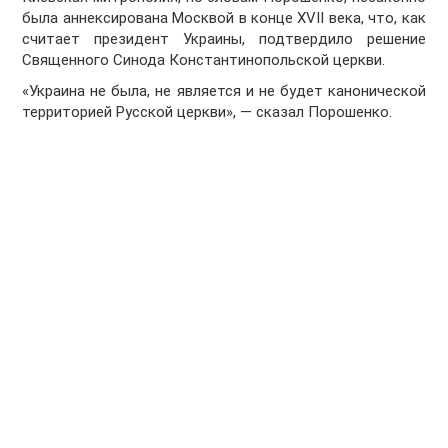
была аннексирована Москвой в конце XVII века, что, как
считает президент Украины, подтвердило решение
Священного Синода Константинопольской церкви.
«Украина не была, не является и не будет канонической
территорией Русской церкви», — сказал Порошенко.