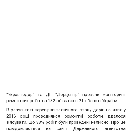
"Укравтодор" та ДП "Дорцентр" провели моніторинг
ремонтних робіт на 132 об'єктах в 21 області України
В результаті перевірки технічного стану доріг, на яких у
2016 році проводилися ремонтні роботи, вдалося
з'ясувати, що 83% робіт були проведені неякісно. Про це
повідомляється на сайті Державного агентства