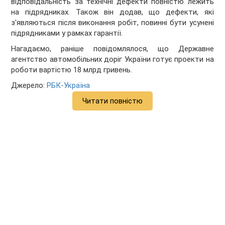
відповідальність за технічні дефекти повністю лежить
на підрядниках. Також він додав, що дефекти, які
з'являються після виконання робіт, повинні бути усунені
підрядниками у рамках гарантії.
Нагадаємо, раніше повідомлялося, що Державне
агентство автомобільних доріг України готує проекти на
роботи вартістю 18 млрд гривень.
Джерело:
РБК-Україна
Читати повністю