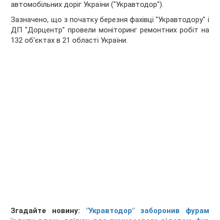
автомобільних доріг України ("Укравтодор").
Зазначено, що з початку березня фахівці "Укравтодору" і
ДП "Дорцентр" провели моніторинг ремонтних робіт на
132 об'єктах в 21 області України.
Згадайте новину:
"Укравтодор" заборонив фурам