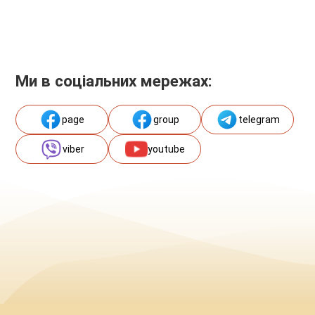
Ми в соціальних мережах:
page
group
telegram
viber
youtube