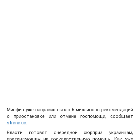
Минфин уже направил около 6 миллионов рекомендаций
о приостановке или отмене госпомощи, сообщает
strana.ua
.
Власти готовят очередной сюрприз украинцам,
претендующим на государственную помощь. Как уже