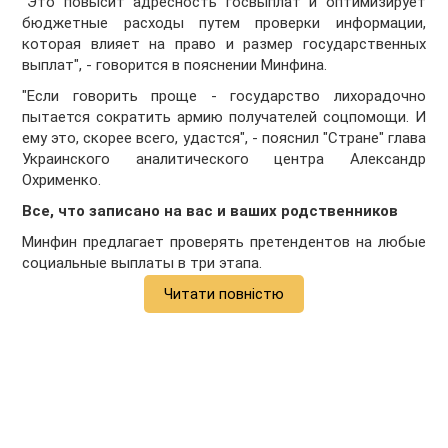
"Это повысит адресность госвыплат и оптимизирует
бюджетные расходы путем проверки информации,
которая влияет на право и размер государственных
выплат", - говорится в пояснении Минфина.
"Если говорить проще - государство лихорадочно
пытается сократить армию получателей соцпомощи. И
ему это, скорее всего, удастся", - пояснил "Стране" глава
Украинского аналитического центра Александр
Охрименко.
Все, что записано на вас и ваших родственников
Минфин предлагает проверять претендентов на любые
социальные выплаты в три этапа.
Читати повністю