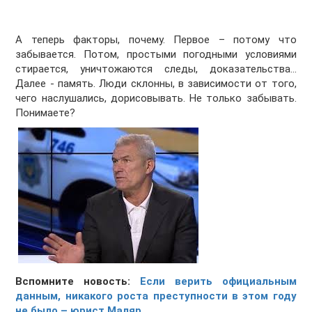
А теперь факторы, почему. Первое – потому что
забывается. Потом, простыми погодными условиями
стирается, уничтожаются следы, доказательства…
Далее - память. Люди склонны, в зависимости от того,
чего наслушались, дорисовывать. Не только забывать.
Понимаете?
Вспомните новость:
Если верить официальным
данным, никакого роста преступности в этом году
не было – юрист Маляр