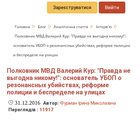
Зареєструватися
Ввійти
Головна
Блог
Аналітична стаття
Інтерв'ю
Полковник МВД Валерий Кур: "Правда не выгодна никому!":
основатель УБОП о резонансных убийствах, реформе полиции
и беспределе на улицах
Полковник МВД Валерий Кур: "Правда не
выгодна никому!": основатель УБОП о
резонансных убийствах, реформе
полиции и беспределе на улицах
31.12.2016
Автор:
Фурман Ірина Миколаївна
Переглядів :
11917