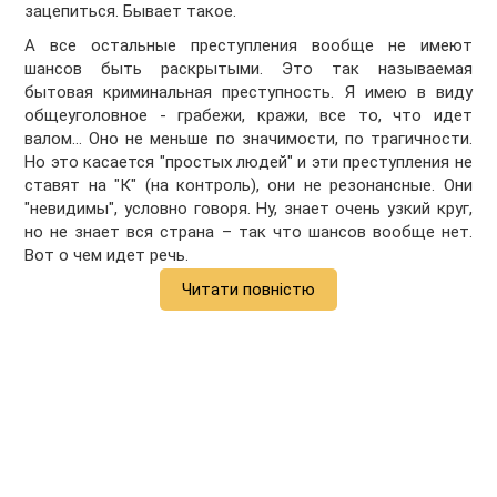
зацепиться. Бывает такое.
А все остальные преступления вообще не имеют
шансов быть раскрытыми. Это так называемая
бытовая криминальная преступность. Я имею в виду
общеуголовное - грабежи, кражи, все то, что идет
валом… Оно не меньше по значимости, по трагичности.
Но это касается "простых людей" и эти преступления не
ставят на "К" (на контроль), они не резонансные. Они
"невидимы", условно говоря. Ну, знает очень узкий круг,
но не знает вся страна – так что шансов вообще нет.
Вот о чем идет речь.
Читати повністю