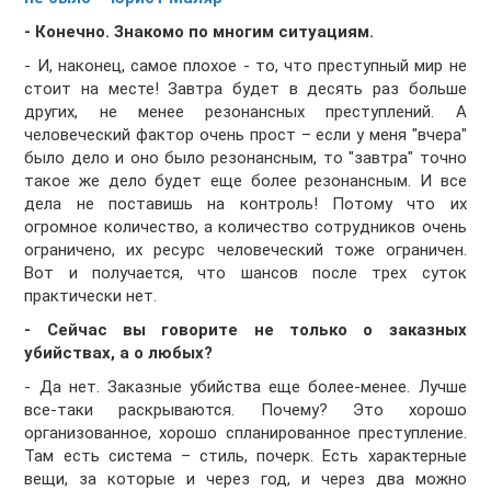
- Конечно. Знакомо по многим ситуациям.
- И, наконец, самое плохое - то, что преступный мир не
стоит на месте! Завтра будет в десять раз больше
других, не менее резонансных преступлений. А
человеческий фактор очень прост – если у меня "вчера"
было дело и оно было резонансным, то "завтра" точно
такое же дело будет еще более резонансным. И все
дела не поставишь на контроль! Потому что их
огромное количество, а количество сотрудников очень
ограничено, их ресурс человеческий тоже ограничен.
Вот и получается, что шансов после трех суток
практически нет.
- Сейчас вы говорите не только о заказных
убийствах, а о любых?
- Да нет. Заказные убийства еще более-менее. Лучше
все-таки раскрываются. Почему? Это хорошо
организованное, хорошо спланированное преступление.
Там есть система – стиль, почерк. Есть характерные
вещи, за которые и через год, и через два можно