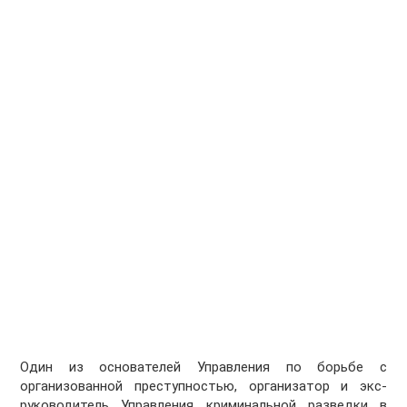
Один из основателей Управления по борьбе с
организованной преступностью, организатор и экс-
руководитель Управления криминальной разведки в