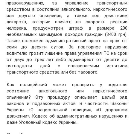
правонарушениях, за управление транспортным
средством в состоянии алкогольного, наркотического
или другого опьянения, а также под действием
лекарств, которые влияют на скорость реакции
человека, предусмотрен штраф в размере 200
необлагаемых минимумов доходов граждан (3400 грн).
Также возможен административный арест на срок от
семи до десяти суток. За повторное нарушение
водителю грозит лишение права управления ТС на срок
от двух до трех лет либо админарест от десяти до
пятнадцати дней с оплачиваемым изъятием
транспортного средства или без такового.
Как полицейский может проверить у водителя
состояние алкогольного или наркотического
опьянения? Эту процедуру описывает целый ряд
законов и подзаконных актов. В частности, Законы
Украины «О национальной полиции», «О дорожном
движении», Кодекс об административных нарушениях и
даже Уголовный кодекс Украины.