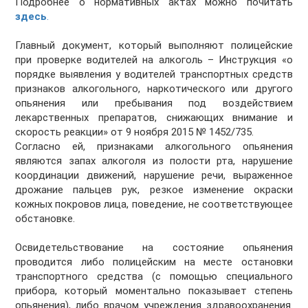
Подробнее о нормативных актах можно почитать
здесь
.
Главный документ, который выполняют полицейские
при проверке водителей на алкоголь – Инструкция «о
порядке выявления у водителей транспортных средств
признаков алкогольного, наркотического или другого
опьянения или пребывания под воздействием
лекарственных препаратов, снижающих внимание и
скорость реакции» от 9 ноября 2015 № 1452/735.
Согласно ей, признаками алкогольного опьянения
являются запах алкоголя из полости рта, нарушение
координации движений, нарушение речи, выраженное
дрожание пальцев рук, резкое изменение окраски
кожных покровов лица, поведение, не соответствующее
обстановке.
Освидетельствование на состояние опьянения
проводится либо полицейским на месте остановки
транспортного средства (с помощью специального
прибора, который моментально показывает степень
опьянения), либо врачом учреждения здравоохранения.