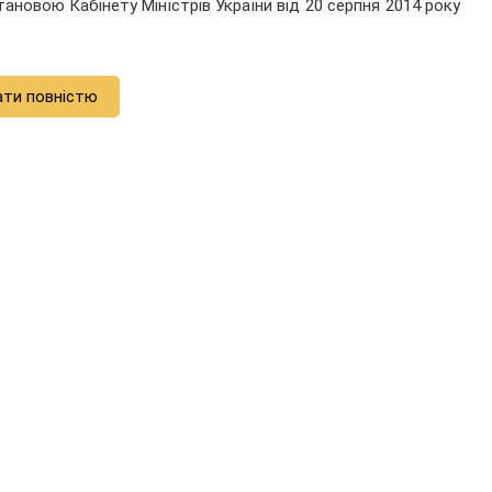
ановою Кабінету Міністрів України від 20 серпня 2014 року
ати повністю