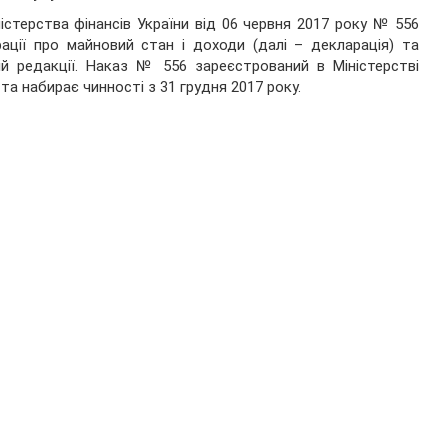
істерства фінансів України від 06 червня 2017 року № 556
ції про майновий стан і доходи (далі – декларація) та
ій редакції. Наказ № 556 зареєстрований в Міністерстві
та набирає чинності з 31 грудня 2017 року.