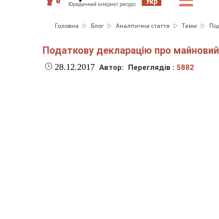
☰
Укр
Головна
Блог
Аналітична стаття
Теми
Под
Податкову декларацію про майновий с
28.12.2017
Автор:
Переглядів :
5882