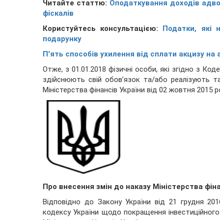
Читайте статтю:
Оподаткування доходів адвок
фіскалів
Користуйтесь консультацією:
Податки, які 
подарунку
П'ять способів ухилення від сплати акцизу на 
Отже, з 01.01.2018 фізичні особи, які згідно з К
здійснюють свій обов’язок та/або реалізують 
Міністерства фінансів України від 02 жовтня 2015 р
Про внесення змін до наказу Міністерства фіна
Відповідно до Закону України від 21 грудня 20
кодексу України щодо покращення інвестиційного 