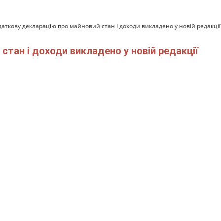
аткову декларацію про майновий стан і доходи викладено у новій редакції
тан і доходи викладено у новій редакції