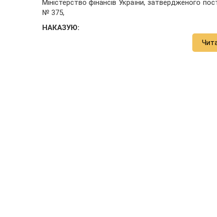
Міністерство фінансів України, затвердженого пост
№ 375,
НАКАЗУЮ:
Чит