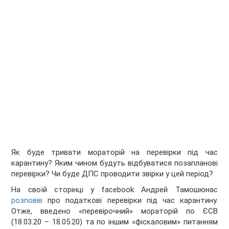
Як буде тривати мораторій на перевірки під час
карантину? Яким чином будуть відбуватися позапланові
перевірки? Чи буде ДПС проводити звірки у цей період?
На своїй сторінці у facebook Андрей Тамошюнас
розповів
про податкові перевірки під час карантину.
Отже, введено «перевірочний» мораторій по ЄСВ
(18.03.20 – 18.05.20) та по іншим «фіскаловим» питанням