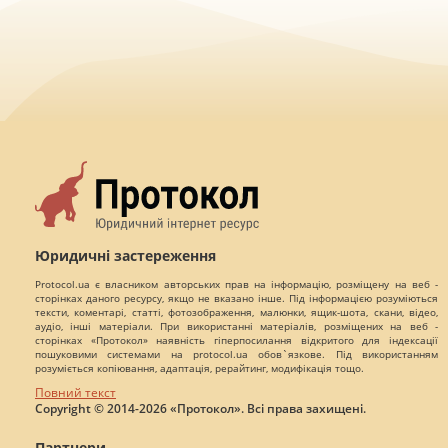
Юридичні застереження
Protocol.ua є власником авторських прав на інформацію, розміщену на веб -
сторінках даного ресурсу, якщо не вказано інше. Під інформацією розуміються
тексти, коментарі, статті, фотозображення, малюнки, ящик-шота, скани, відео,
аудіо, інші матеріали. При використанні матеріалів, розміщених на веб -
сторінках «Протокол» наявність гіперпосилання відкритого для індексації
пошуковими системами на protocol.ua обов`язкове. Під використанням
розуміється копіювання, адаптація, рерайтинг, модифікація тощо.
Повний текст
Copyright © 2014-2026 «Протокол». Всі права захищені.
Партнери