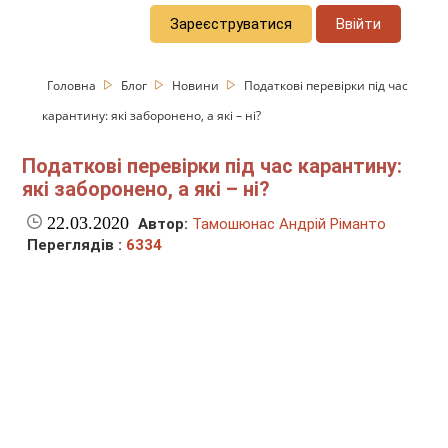
Зареєструватися
Ввійти
Головна
Блог
Новини
Податкові перевірки під час
карантину: які заборонено, а які – ні?
Податкові перевірки під час карантину:
які заборонено, а які – ні?
22.03.2020
Автор:
Тамошюнас Андрій Ріманто
Переглядів :
6334