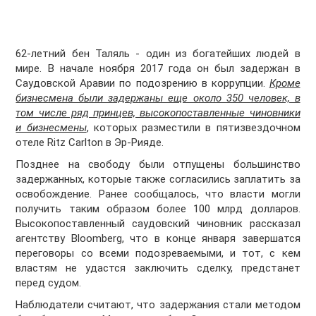
62-летний бен Таляль - один из богатейших людей в
мире. В начале ноября 2017 года он был задержан в
Саудовской Аравии по подозрению в коррупции.
Кроме
бизнесмена были задержаны еще около 350 человек, в
том числе ряд принцев, высокопоставленные чиновники
и бизнесмены
, которых разместили в пятизвездочном
отеле Ritz Carlton в Эр-Рияде.
Позднее на свободу были отпущены большинство
задержанных, которые также согласились заплатить за
освобождение. Ранее сообщалось, что власти могли
получить таким образом более 100 млрд долларов.
Высокопоставленный саудовский чиновник рассказал
агентству Bloomberg, что в конце января завершатся
переговоры со всеми подозреваемыми, и тот, с кем
властям не удастся заключить сделку, предстанет
перед судом.
Наблюдатели считают, что задержания стали методом