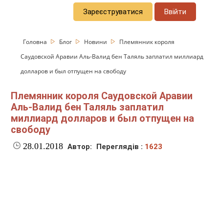
Зареєструватися
Ввійти
Головна
Блог
Новини
Племянник короля
Саудовской Аравии Аль-Валид бен Таляль заплатил миллиард
долларов и был отпущен на свободу
Племянник короля Саудовской Аравии
Аль-Валид бен Таляль заплатил
миллиард долларов и был отпущен на
свободу
28.01.2018
Автор:
Переглядів :
1623