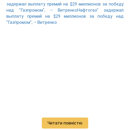
задержал выплату премий на $29 миллионов за победу
над "Газпромом", – ВитренкоНафтогаз" задержал
выплату премий на $29 миллионов за победу над
"Газпромом", – Витренко
Читати повністю