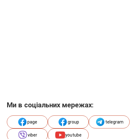
Ми в соціальних мережах:
page
group
telegram
viber
youtube