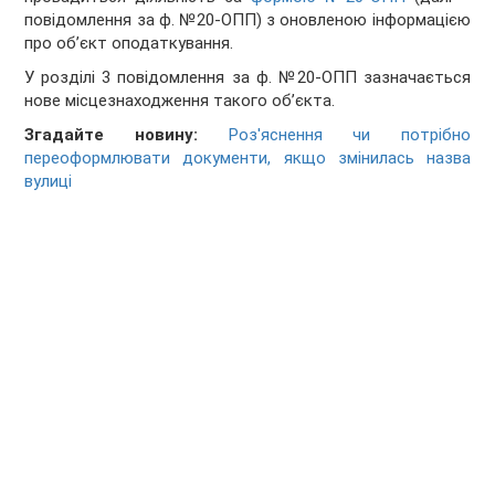
повідомлення за ф. №20-ОПП) з оновленою інформацією
про об’єкт оподаткування.
У розділі 3 повідомлення за ф. №20-ОПП зазначається
нове місцезнаходження такого об’єкта.
Згадайте новину:
Роз'яснення чи потрібно
переоформлювати документи, якщо змінилась назва
вулиці