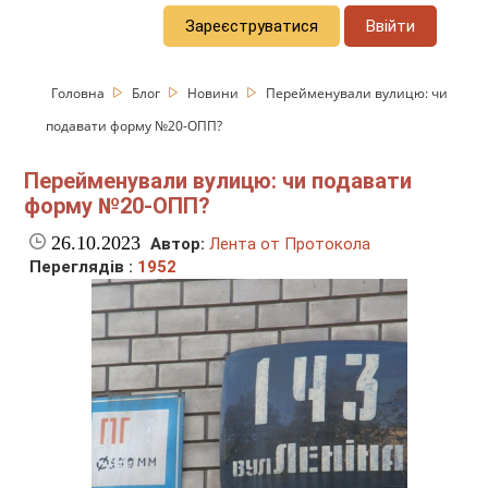
Зареєструватися
Ввійти
Головна
Блог
Новини
Перейменували вулицю: чи
подавати форму №20-ОПП?
Перейменували вулицю: чи подавати
форму №20-ОПП?
26.10.2023
Автор:
Лента от Протокола
Переглядів :
1952