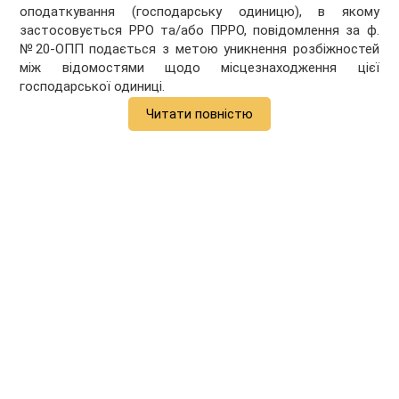
оподаткування (господарську одиницю), в якому
застосовується РРО та/або ПРРО, повідомлення за ф.
№20-ОПП подається з метою уникнення розбіжностей
між відомостями щодо місцезнаходження цієї
господарської одиниці.
Читати повністю