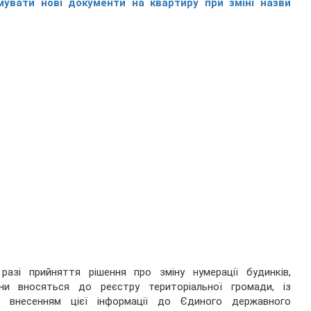
мувати нові документи на квартиру при зміні назви
зі прийняття рішення про зміну нумерації будинків,
іни вносяться до реєстру територіальної громади, із
м внесенням цієї інформації до Єдиного державного