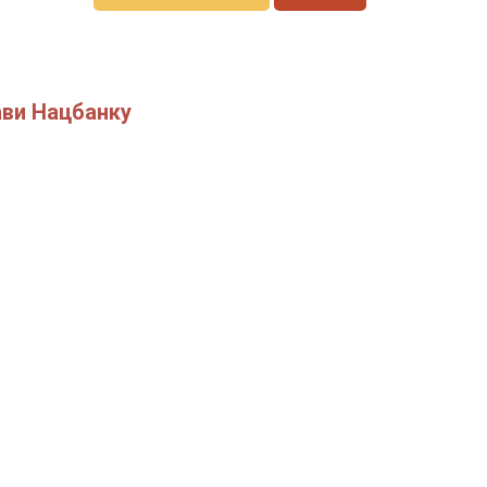
ави Нацбанку