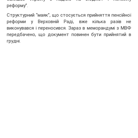
реформу”.
Структурний “маяк”, що стосується прийняття пенсійної
реформи у Верховній Раді, вже кілька разів не
виконувався і переносився. Зараз в меморандумі з МВФ
передбачено, що документ повинен бути прийнятий в
грудні.