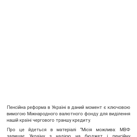
Пенсійна реформа в Україні в даний момент є ключовою
вимогою Міжнародного валютного фонду для виділення
нашій країні чергового траншу кредиту.
Про це йдеться в матеріалі “Місія можлива: МВФ
залишає Україну з надією на бюджет і пенсійну