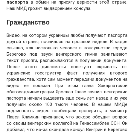
паспорта
в обмен на присягу верности этой стране.
Наш МИД грозит выдворением консула.
Гражданство
Видео, на котором украинцы якобы получают паспорта
другой страны, появилось на прошлой неделе. В кадре
слышно, как несколько человек в консульстве города
Берегово под звуки венгерского гимна зачитывают
текст присяги, расписываются в получении документа.
После этого дипломаты советуют скрывать от
украинских госструктур факт получения второго
гражданства, хотя сам момент передачи документов на
видео не показан. При этом глава Закарпатской
облгосадминистрации Ярослав Галас заявил: венгерские
паспорта начали выдавать еще семь лет назад и их уже
получили около 100 тысяч человек. В нашем МИДе
подлинность видео пообещали проверить, а министр
Павел Климкин признался, что вскоре обсудит вопрос
со своим венгерским коллегой на Генассамблее ООН. Он
добавил, что из-за скандала консул Венгрии в Берегово