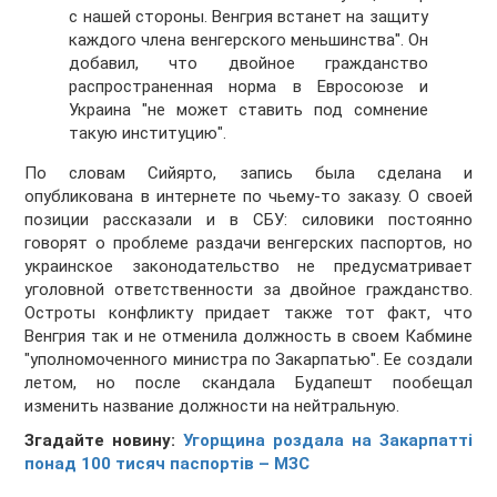
с нашей стороны. Венгрия встанет на защиту
каждого члена венгерского меньшинства". Он
добавил, что двойное гражданство
распространенная норма в Евросоюзе и
Украина "не может ставить под сомнение
такую институцию".
По словам Сийярто, запись была сделана и
опубликована в интернете по чьему-то заказу. О своей
позиции рассказали и в СБУ: силовики постоянно
говорят о проблеме раздачи венгерских паспортов, но
украинское законодательство не предусматривает
уголовной ответственности за двойное гражданство.
Остроты конфликту придает также тот факт, что
Венгрия так и не отменила должность в своем Кабмине
"уполномоченного министра по Закарпатью". Ее создали
летом, но после скандала Будапешт пообещал
изменить название должности на нейтральную.
Згадайте новину:
Угорщина роздала на Закарпатті
понад 100 тисяч паспортів – МЗС