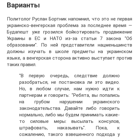
Варианты
Политолог Руслан Бортник напомнил, что это не первая
украинско-венгерская проблема за последнее время —
Будапешт уже грозился бойкотировать продвижение
Украины в ЕС и НАТО из-за статьи 7 закона "Об
образовании". По ней представители нацменьшинств
должны изучать в школе предметы на украинском
языке, а венгерская сторона активно выступает против
таких правил.
"В первую очередь, следствие должно
разобраться, не постановка ли это видео.
Но, в любом случае, нам нужно идти к
партнерам и говорить: "Ребята, вы попались
на грубом нарушении украинского
законодательства. Давайте либо говорить
нормально, либо мы будем принимать какие-
то силовые меры: высылать консулов,
штрафовать, наказывать". Пока, к
сожалению, такого взвешенного подхода у