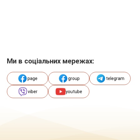
Ми в соціальних мережах:
page
group
telegram
viber
youtube