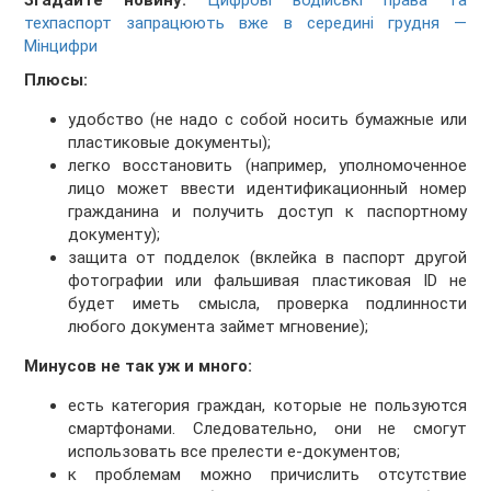
Згадайте новину:
Цифрові водійські права та
техпаспорт запрацюють вже в середині грудня —
Мінцифри
Плюсы:
удобство (не надо с собой носить бумажные или
пластиковые документы);
легко восстановить (например, уполномоченное
лицо может ввести идентификационный номер
гражданина и получить доступ к паспортному
документу);
защита от подделок (вклейка в паспорт другой
фотографии или фальшивая пластиковая ID не
будет иметь смысла, проверка подлинности
любого документа займет мгновение);
Минусов не так уж и много:
есть категория граждан, которые не пользуются
смартфонами. Следовательно, они не смогут
использовать все прелести е-документов;
к проблемам можно причислить отсутствие