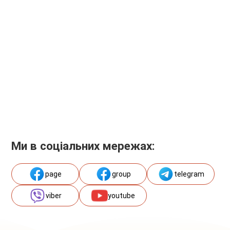
Ми в соціальних мережах:
page
group
telegram
viber
youtube