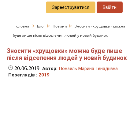
Зареєструватися
Ввійти
Головна
Блог
Новини
Зносити «хрущовки» можна
буде лише після відселення людей у новий будинок
Зносити «хрущовки» можна буде лише
після відселення людей у новий будинок
20.06.2019
Автор:
Понзель Марина Генадіївна
Переглядів :
2019