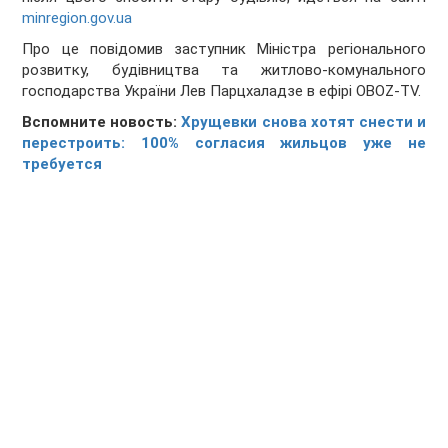
minregion.gov.ua
Про це повідомив заступник Міністра регіонального
розвитку, будівництва та житлово-комунального
господарства України Лев Парцхаладзе в ефірі OBOZ-TV.
Вспомните новость:
Хрущевки снова хотят снести и
перестроить: 100% согласия жильцов уже не
требуется