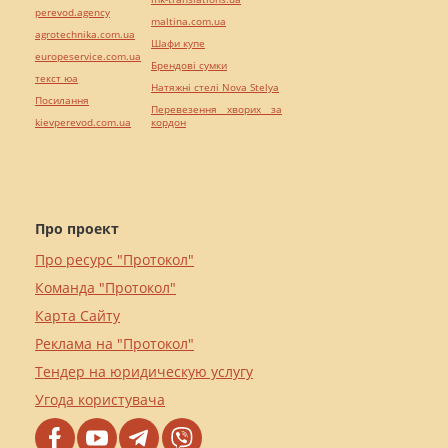
perevod.agency
maltina.com.ua
agrotechnika.com.ua
Шафи купе
europeservice.com.ua
Брендові сумки
текст юа
Натяжні стелі Nova Stelya
Посилання
Перевезення хворих за
kievperevod.com.ua
кордон
Про проект
Про ресурс "Протокол"
Команда "Протокол"
Карта Сайту
Реклама на "Протокол"
Тендер на юридическую услугу
Угода користувача