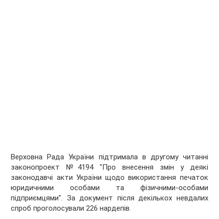
Верховна Рада України підтримала в другому читанні
законопроект №4194 "Про внесення змін у деякі
законодавчі акти України щодо використання печаток
юридичними особами та фізичними-особами
підприємцями". За документ після декількох невдалих
спроб проголосували 226 нардепів.