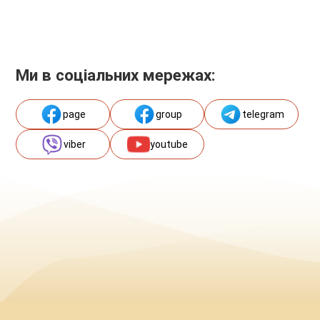
Ми в соціальних мережах:
page
group
telegram
viber
youtube