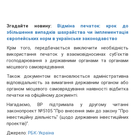
Згадайте новину:
Відміна печаток: крок до
збільшення випадків шахрайства чи імплементація
європейських норм в українське законодавство
Крім того, передбачається виключити необхідність
використання печаток у взаємовідносинах суб'єктів
господарювання з державними органами та органами
місцевого самоврядування.
Також документом встановлюється адміністративна
відповідальність за вимагання державним органом або
органом місцевого самоврядування наявності відбитка
печатки на офіційному документі.
Нагадаємо, ВР підтримала у другому читанні
законопроект №5105 "Про внесення змін до закону "Про
інвестиційну діяльність" (щодо державних інвестиційних
проектів)".
Джерело:
РБК-Україна