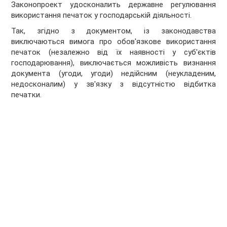
Законопроект удосконалить державне регулювання
використання печаток у господарській діяльності.
Так, згідно з документом, із законодавства
виключаються вимога про обов'язкове використання
печаток (незалежно від їх наявності у суб'єктів
господарювання), виключається можливість визнання
документа (угоди, угоди) недійсним (неукладеним,
недосконалим) у зв'язку з відсутністю відбитка
печатки.