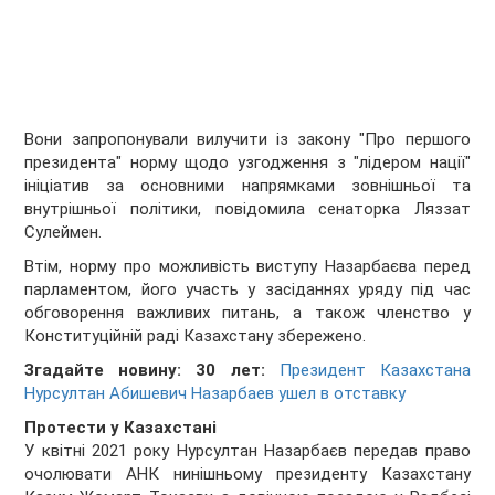
Вони запропонували вилучити із закону "Про першого
президента" норму щодо узгодження з "лідером нації"
ініціатив за основними напрямками зовнішньої та
внутрішньої політики, повідомила сенаторка Ляззат
Сулеймен.
Втім, норму про можливість виступу Назарбаєва перед
парламентом, його участь у засіданнях уряду під час
обговорення важливих питань, а також членство у
Конституційній раді Казахстану збережено.
Згадайте новину: 30 лет:
Президент Казахстана
Нурсултан Абишевич Назарбаев ушел в отставку
Протести у Казахстані
У квітні 2021 року Нурсултан Назарбаєв передав право
очолювати АНК нинішньому президенту Казахстану