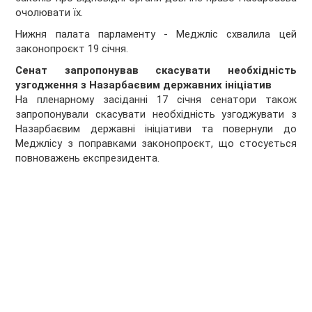
очолювати їх.
Нижня палата парламенту - Меджліс схвалила цей
законопроєкт 19 січня.
Сенат запропонував скасувати необхідність
узгодження з Назарбаєвим державних ініціатив
На пленарному засіданні 17 січня сенатори також
запропонували скасувати необхідність узгоджувати з
Назарбаєвим державні ініціативи та повернули до
Меджлісу з поправками законопроєкт, що стосується
повноважень експрезидента.