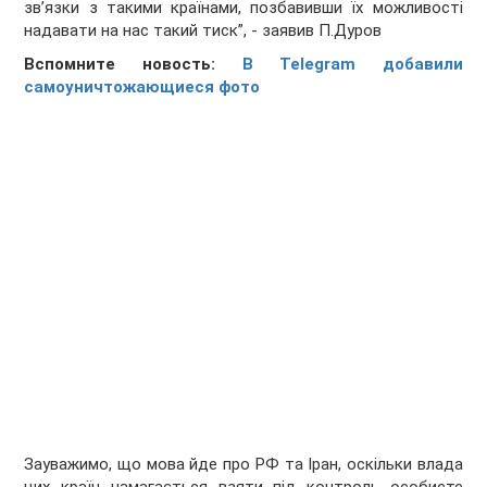
зв’язки з такими країнами, позбавивши їх можливості
надавати на нас такий тиск”, - заявив П.Дуров
Вспомните новость:
В Telegram добавили
самоуничтожающиеся фото
Зауважимо, що мова йде про РФ та Іран, оскільки влада