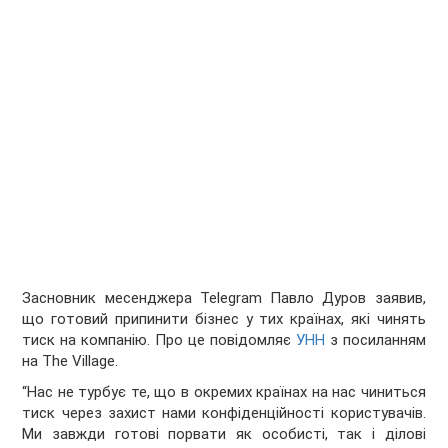
Засновник месенджера Telegram Павло Дуров заявив,
що готовий припинити бізнес у тих країнах, які чинять
тиск на компанію. Про це повідомляє
УНН
з посиланням
на The Village.
“Нас не турбує те, що в окремих країнах на нас чиниться
тиск через захист нами конфіденційності користувачів.
Ми завжди готові порвати як особисті, так і ділові