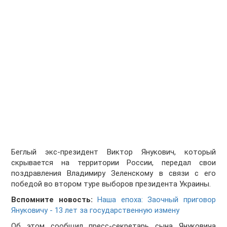
Беглый экс-президент Виктор Янукович, который
скрывается на территории России, передал свои
поздравления Владимиру Зеленскому в связи с его
победой во втором туре выборов президента Украины.
Вспомните новость:
Наша епоха: Заочный приговор
Януковичу - 13 лет за государственную измену
Об этом сообщил пресс-секретарь сына Януковича