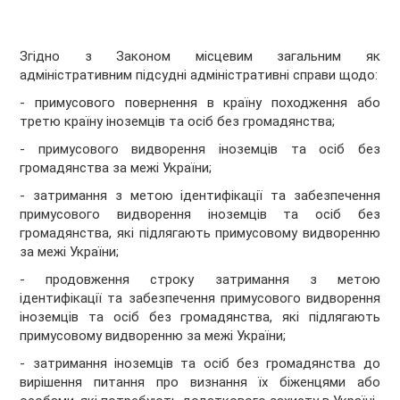
Згідно з Законом місцевим загальним як
адміністративним підсудні адміністративні справи щодо:
- примусового повернення в країну походження або
третю країну іноземців та осіб без громадянства;
- примусового видворення іноземців та осіб без
громадянства за межі України;
- затримання з метою ідентифікації та забезпечення
примусового видворення іноземців та осіб без
громадянства, які підлягають примусовому видворенню
за межі України;
- продовження строку затримання з метою
ідентифікації та забезпечення примусового видворення
іноземців та осіб без громадянства, які підлягають
примусовому видворенню за межі України;
- затримання іноземців та осіб без громадянства до
вирішення питання про визнання їх біженцями або