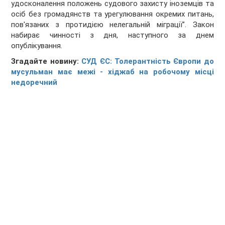
удосконалення положень судового захисту іноземців та
осіб без громадянств та урегулювання окремих питань,
пов'язаних з протидією нелегальній міграції”. Закон
набирає чинності з дня, наступного за днем
опублікування.
Згадайте новину:
СУД ЄС: Толерантність Європи до
мусульман має межі - хіджаб на робочому місці
недоречний