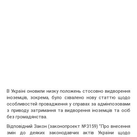
В Україні оновили низку положень стосовно видворення
іноземців, зокрема, було схвалено нову статтю щодо
особливостей провадження у справах за адмінпозовами
з приводу затримання та видворення іноземців та осіб
без громадянства.
Відповідний Закон (законопроект №3159) “Про внесення
змін до деяких законодавчих актів України щодо