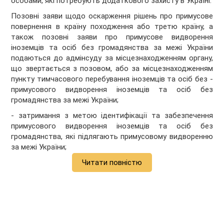
особами, які потребують додаткового захисту в Україні.
Позовні заяви щодо оскарження рішень про примусове
повернення в країну походження або третю країну, а
також позовні заяви про примусове видворення
іноземців та осіб без громадянства за межі України
подаються до адмінсуду за місцезнаходженням органу,
що звертається з позовом, або за місцезнаходженням
пункту тимчасового перебування іноземців та осіб без -
примусового видворення іноземців та осіб без
громадянства за межі України;
- затримання з метою ідентифікації та забезпечення
примусового видворення іноземців та осіб без
громадянства, які підлягають примусовому видворенню
за межі України;
Читати повністю