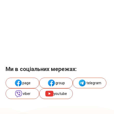
Ми в соціальних мережах:
page
group
telegram
viber
youtube