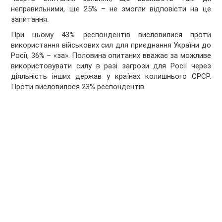
неправильними, ще 25% – не змогли відповісти на це
запитання.
При цьому 43% респондентів висловилися проти
використання військових сил для приєднання України до
Росії, 36% – «за». Половина опитаних вважає за можливе
використовувати силу в разі загрози для Росії через
діяльність інших держав у країнах колишнього СРСР.
Проти висловилося 23% респондентів.