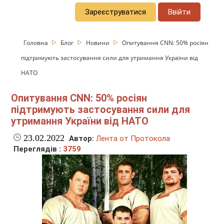
Зареєструватися
Ввійти
Головна
Блог
Новини
Опитування CNN: 50% росіян
підтримують застосування сили для утримання України від
НАТО
Опитування CNN: 50% росіян
підтримують застосування сили для
утримання України від НАТО
23.02.2022
Автор:
Лента от Протокола
Переглядів :
3759