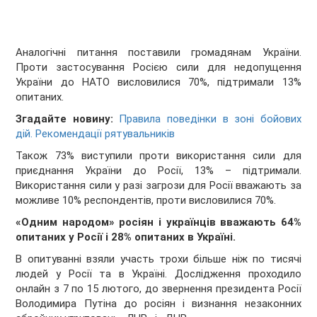
Аналогічні питання поставили громадянам України.
Проти застосування Росією сили для недопущення
України до НАТО висловилися 70%, підтримали 13%
опитаних.
Згадайте новину:
Правила поведінки в зоні бойових
дій. Рекомендації рятувальників
Також 73% виступили проти використання сили для
приєднання України до Росії, 13% – підтримали.
Використання сили у разі загрози для Росії вважають за
можливе 10% респондентів, проти висловилися 70%.
«Одним народом» росіян і українців вважають 64%
опитаних у Росії і 28% опитаних в Україні.
В опитуванні взяли участь трохи більше ніж по тисячі
людей у Росії та в Україні. Дослідження проходило
онлайн з 7 по 15 лютого, до звернення президента Росії
Володимира Путіна до росіян і визнання незаконних