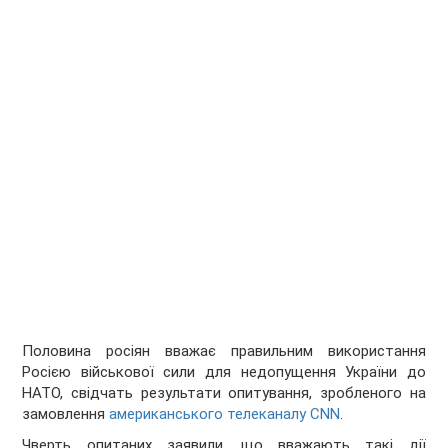
Половина росіян вважає правильним використання
Росією військової сили для недопущення України до
НАТО, свідчать результати опитування, зробленого на
замовлення
американського телеканалу CNN
.
Чверть опитаних заявили, що вважають такі дії