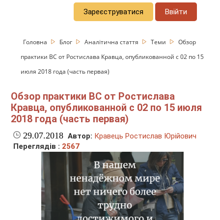
Зареєструватися
Ввійти
Головна
Блог
Аналітична стаття
Теми
Обзор
практики ВС от Ростислава Кравца, опубликованной с 02 по 15
июля 2018 года (часть первая)
Обзор практики ВС от Ростислава
Кравца, опубликованной с 02 по 15 июля
2018 года (часть первая)
29.07.2018
Автор:
Кравець Ростислав Юрійович
Переглядів :
2567