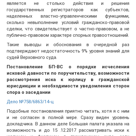
является не столько действия и решения
государственных регистраторов как субъектов,
наделенных властно-управленческими функциями,
сколько невыполнение условий гражданско-правовой
сделки, что свидетельствует о частно-правовом, а не
публично-правовом характере спорных правоотношений.
Такие выводы и обоснования в очередной раз
подтверждают недостаточность 9% уровня знаний для
судей Верховного суда.
Постановление БП-ВС о порядке исчесления
исковой давности по поручительству, возможности
рассмотрения иска к юрлицу в гражданской
юрисдикции и необходимости уведомления сторон
спора о заседании
Дело №758/6863/14-ц
Подобные постановления приятно читать, хотя я с ним
и не согласен в полной мере. Сразу виден уровень
докладчика. В данном деле Большая палата указала на
возможность и до 15 .12.2017 рассматривать иски к