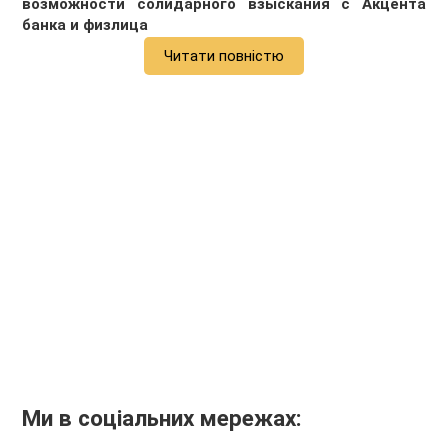
возможности солидарного взыскания с Акцента
банка и физлица
Читати повністю
Ми в соціальних мережах: