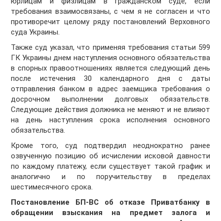
юрлицам и физлицам в гражданском суде, если
требования взаимосвязаны, с чем я не согласен и что
противоречит целому ряду постановлений Верховного
суда Украины.
Также суд указал, что применяя требования статьи 599
ГК Украины днем наступления основного обязательства
в спорных правоотношениях является следующий день
после истечения 30 календарного дня с даты
отправления банком в адрес заемщика требования о
досрочном выполнении долговых обязательств.
Следующие действия должника не меняют и не влияют
на день наступления срока исполнения основного
обязательства.
Кроме того, суд подтвердил неоднократно ранее
озвученную позицию об исчислении исковой давности
по каждому платежу, если существует такой график и
аналогично и по поручительству в пределах
шестимесячного срока.
Постановление БП-ВС об отказе Приватбанку в
обращении взыскания на предмет залога и