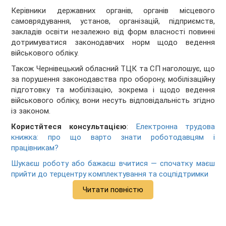
Керівники державних органів, органів місцевого
самоврядування, установ, організацій, підприємств,
закладів освіти незалежно від форм власності повинні
дотримуватися законодавчих норм щодо ведення
військового обліку.
Також Чернівецький обласний ТЦК та СП наголошує, що
за порушення законодавства про оборону, мобілізаційну
підготовку та мобілізацію, зокрема і щодо ведення
військового обліку, вони несуть відповідальність згідно
із законом.
Користйтеся консультацією
:
Електронна трудова
книжка: про що варто знати роботодавцям і
працівникам?
Шукаєш роботу або бажаєш вчитися — спочатку маєш
прийти до терцентру комплектування та соцпідтримки
Читати повністю