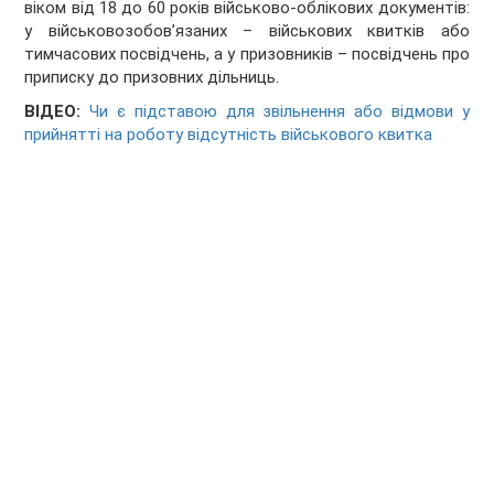
віком від 18 до 60 років військово-облікових документів:
у військовозобов’язаних – військових квитків або
тимчасових посвідчень, а у призовників – посвідчень про
приписку до призовних дільниць.
ВІДЕО:
Чи є підставою для звільнення або відмови у
прийнятті на роботу відсутність військового квитка