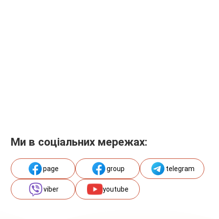
Ми в соціальних мережах:
page
group
telegram
viber
youtube