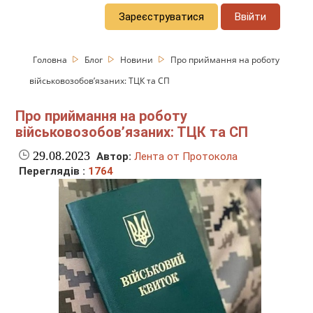
Зареєструватися
Ввійти
Головна
Блог
Новини
Про приймання на роботу
військовозобов’язаних: ТЦК та СП
Про приймання на роботу
військовозобов’язаних: ТЦК та СП
29.08.2023
Автор:
Лента от Протокола
Переглядів :
1764