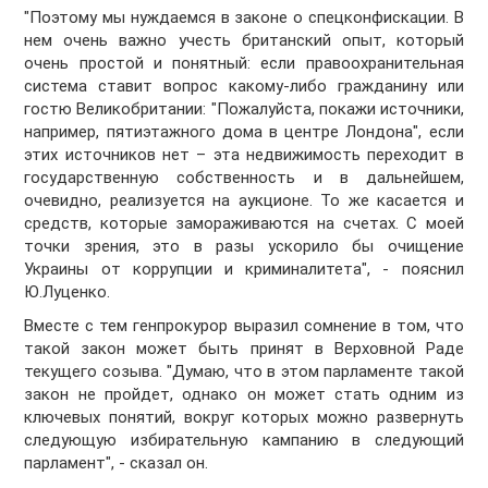
"Поэтому мы нуждаемся в законе о спецконфискации. В
нем очень важно учесть британский опыт, который
очень простой и понятный: если правоохранительная
система ставит вопрос какому-либо гражданину или
гостю Великобритании: "Пожалуйста, покажи источники,
например, пятиэтажного дома в центре Лондона", если
этих источников нет – эта недвижимость переходит в
государственную собственность и в дальнейшем,
очевидно, реализуется на аукционе. То же касается и
средств, которые замораживаются на счетах. С моей
точки зрения, это в разы ускорило бы очищение
Украины от коррупции и криминалитета", - пояснил
Ю.Луценко.
Вместе с тем генпрокурор выразил сомнение в том, что
такой закон может быть принят в Верховной Раде
текущего созыва. "Думаю, что в этом парламенте такой
закон не пройдет, однако он может стать одним из
ключевых понятий, вокруг которых можно развернуть
следующую избирательную кампанию в следующий
парламент", - сказал он.