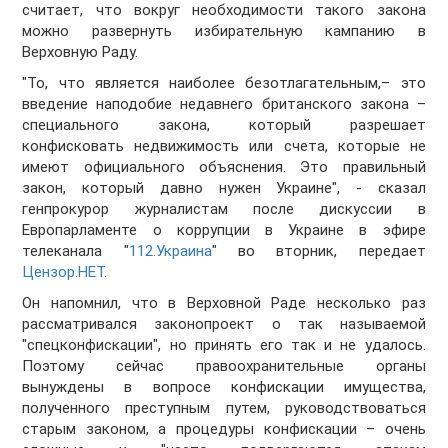
считает, что вокруг необходимости такого закона
можно развернуть избирательную кампанию в
Верховную Раду.
"То, что является наиболее безотлагательным,– это
введение наподобие недавнего британского закона –
специального закона, который разрешает
конфисковать недвижимость или счета, которые не
имеют официального объяснения. Это правильный
закон, который давно нужен Украине", - сказал
генпрокурор журналистам после дискуссии в
Европарламенте о коррупции в Украине в эфире
телеканала "
112.Украина
" во вторник, передает
Цензор.НЕТ
.
Он напомнил, что в Верховной Раде несколько раз
рассматривался законопроект о так называемой
"спецконфискации", но принять его так и не удалось.
Поэтому сейчас правоохранительные органы
вынуждены в вопросе конфискации имущества,
полученного преступным путем, руководствоваться
старым законом, а процедуры конфискации – очень